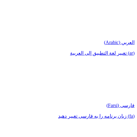
العربي (Arabic)
(ar) تغيير لغة التطبيق إلى العربية
فارسی (Farsi)
(fa) زبان برنامه را به فارسی تغییر دهید