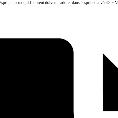
prit, et ceux qui l'adorent doivent l'adorer dans l'esprit et la vérité. » Vo