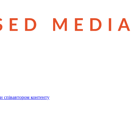
и співавтором контенту