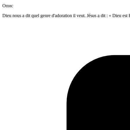
Опис
Dieu nous a dit quel genre d'adoration il veut. Jésus a dit : « Dieu est Es