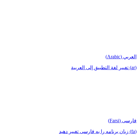
العربي (Arabic)
(ar) تغيير لغة التطبيق إلى العربية
فارسی (Farsi)
(fa) زبان برنامه را به فارسی تغییر دهید