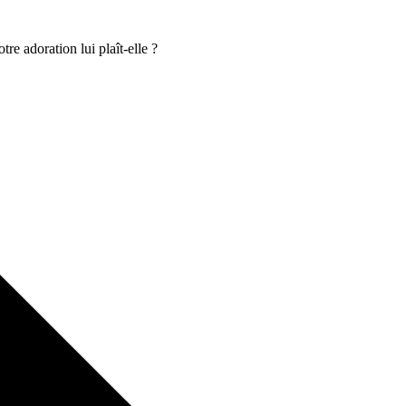
tre adoration lui plaît-elle ?