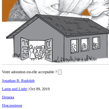
Votre adoration est-elle acceptable ?
Jonathan R. Rudolph
Lamp and Light
|
Oct 09, 2019
Церква
Поклоніння