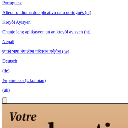
Portuguese
Alterar o idioma do aplicativo para português (pt)
Kreyòl Ayisyen
Chanje lang aplikasyon an an kreyòl ayisyen (ht)
Nepali
एपको भाषा नेपालीमा परिवर्तन गर्नुहोस् (ne)
Deutsch
(de)
Українська (Ukrainian)
(uk)