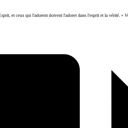
prit, et ceux qui l'adorent doivent l'adorer dans l'esprit et la vérité. » Vo