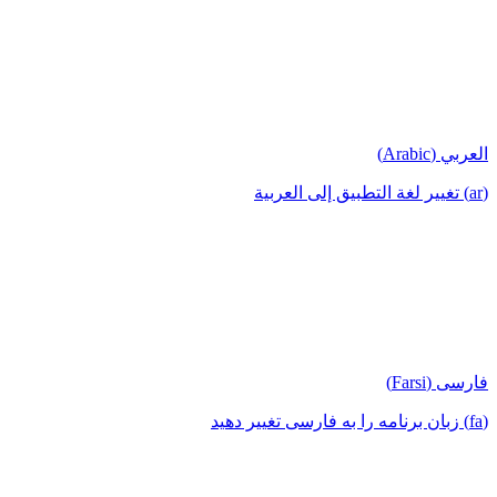
العربي (Arabic)
(ar) تغيير لغة التطبيق إلى العربية
فارسی (Farsi)
(fa) زبان برنامه را به فارسی تغییر دهید