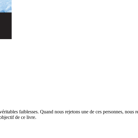
ritables faiblesses. Quand nous rejetons une de ces personnes, nous re
jectif de ce livre.