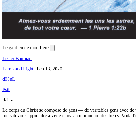
Le gardien de mon frère
Lester Bauman
Lamp and Light
|
Feb 13, 2020
d08nL
Pstf
;f/f+z
Le corps du Christ se compose de gens — de véritables gens avec de vé
nous devons apprendre à vivre dans la communion des frères. Voilà l’ob