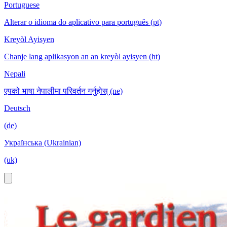
Portuguese
Alterar o idioma do aplicativo para português (pt)
Kreyòl Ayisyen
Chanje lang aplikasyon an an kreyòl ayisyen (ht)
Nepali
एपको भाषा नेपालीमा परिवर्तन गर्नुहोस् (ne)
Deutsch
(de)
Українська (Ukrainian)
(uk)