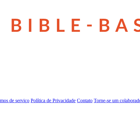
mos de serviço
Política de Privacidade
Contato
Torne-se um colaborad