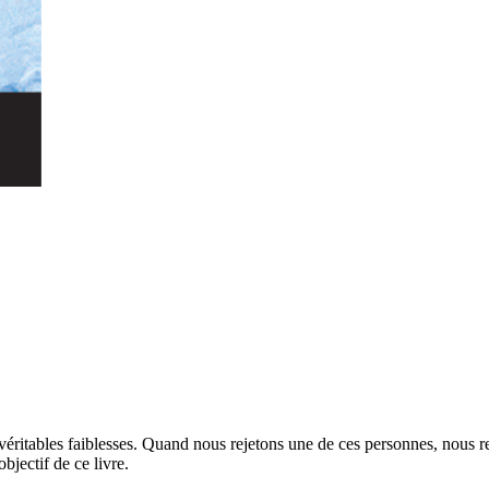
ritables faiblesses. Quand nous rejetons une de ces personnes, nous re
jectif de ce livre.