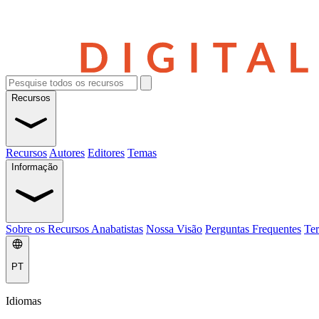
Recursos
Recursos
Autores
Editores
Temas
Informação
Sobre os Recursos Anabatistas
Nossa Visão
Perguntas Frequentes
Ter
PT
Idiomas