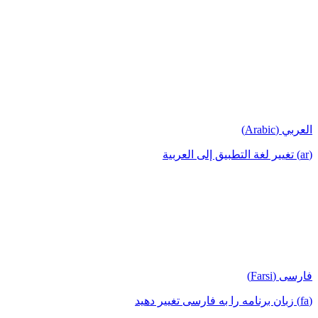
العربي (Arabic)
(ar) تغيير لغة التطبيق إلى العربية
فارسی (Farsi)
(fa) زبان برنامه را به فارسی تغییر دهید