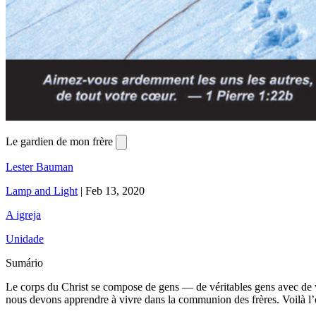
Le gardien de mon frère
Lester Bauman
Lamp and Light
|
Feb 13, 2020
A igreja
Unidade
Sumário
Le corps du Christ se compose de gens — de véritables gens avec de vé
nous devons apprendre à vivre dans la communion des frères. Voilà l’ob