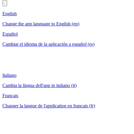
English
Change the app language to English (en)
Español
Cambiar el idioma de la aplicación a español (es)
Italiano
Cambia la lingua dell'app in italiano (it)
Français
Changer la langue de l'application en français (fr)