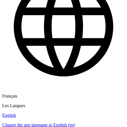
Français
Les Langues
English
Change the app language to English (en)