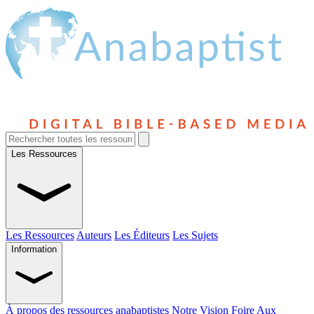
Les Ressources
Les Ressources
Auteurs
Les Éditeurs
Les Sujets
Information
À propos des ressources anabaptistes
Notre Vision
Foire Aux