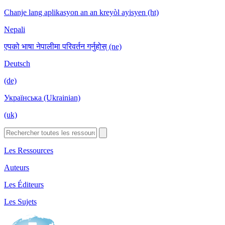
Chanje lang aplikasyon an an kreyòl ayisyen (ht)
Nepali
एपको भाषा नेपालीमा परिवर्तन गर्नुहोस् (ne)
Deutsch
(de)
Українська (Ukrainian)
(uk)
Les Ressources
Auteurs
Les Éditeurs
Les Sujets