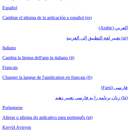
Español
Cambiar el idioma de la aplicación a español (es)
العربي (Arabic)
(ar) تغيير لغة التطبيق إلى العربية
Italiano
Cambia la lingua dell'app in italiano (it)
Français
Changer la langue de l'application en français (fr)
فارسی (Farsi)
(fa) زبان برنامه را به فارسی تغییر دهید
Portuguese
Alterar o idioma do aplicativo para português (pt)
Kreyòl Ayisyen