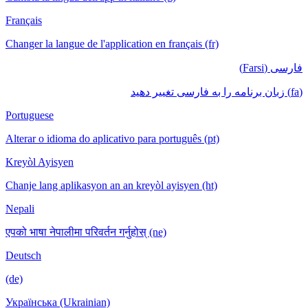
Français
Changer la langue de l'application en français (fr)
فارسی (Farsi)
(fa) زبان برنامه را به فارسی تغییر دهید
Portuguese
Alterar o idioma do aplicativo para português (pt)
Kreyòl Ayisyen
Chanje lang aplikasyon an an kreyòl ayisyen (ht)
Nepali
एपको भाषा नेपालीमा परिवर्तन गर्नुहोस् (ne)
Deutsch
(de)
Українська (Ukrainian)