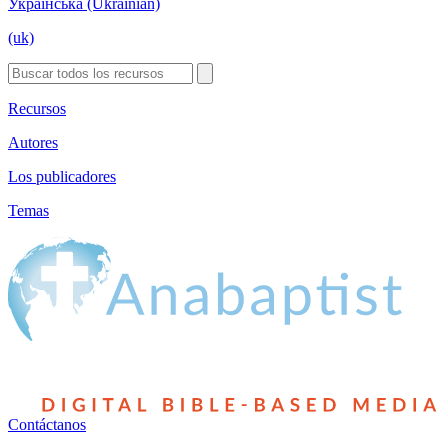
Українська (Ukrainian)
(uk)
Recursos
Autores
Los publicadores
Temas
Contáctanos