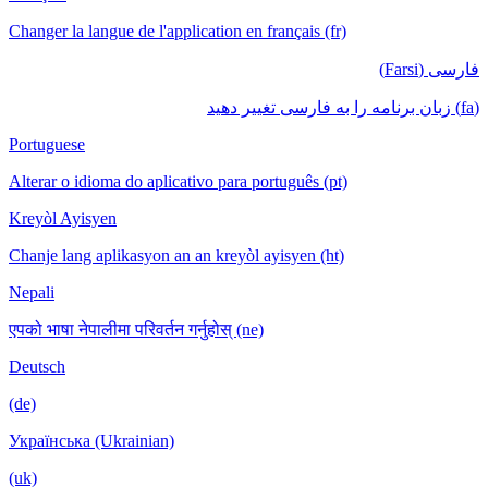
Changer la langue de l'application en français (fr)
فارسی (Farsi)
(fa) زبان برنامه را به فارسی تغییر دهید
Portuguese
Alterar o idioma do aplicativo para português (pt)
Kreyòl Ayisyen
Chanje lang aplikasyon an an kreyòl ayisyen (ht)
Nepali
एपको भाषा नेपालीमा परिवर्तन गर्नुहोस् (ne)
Deutsch
(de)
Українська (Ukrainian)
(uk)