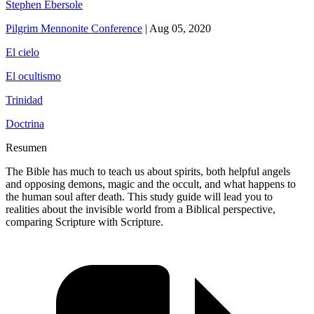
Stephen Ebersole
Pilgrim Mennonite Conference
|
Aug 05, 2020
El cielo
El ocultismo
Trinidad
Doctrina
Resumen
The Bible has much to teach us about spirits, both helpful angels
and opposing demons, magic and the occult, and what happens to
the human soul after death. This study guide will lead you to
realities about the invisible world from a Biblical perspective,
comparing Scripture with Scripture.