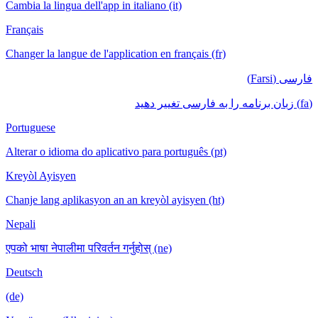
Cambia la lingua dell'app in italiano (it)
Français
Changer la langue de l'application en français (fr)
فارسی (Farsi)
(fa) زبان برنامه را به فارسی تغییر دهید
Portuguese
Alterar o idioma do aplicativo para português (pt)
Kreyòl Ayisyen
Chanje lang aplikasyon an an kreyòl ayisyen (ht)
Nepali
एपको भाषा नेपालीमा परिवर्तन गर्नुहोस् (ne)
Deutsch
(de)