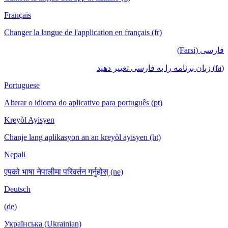
Français
Changer la langue de l'application en français (fr)
فارسی (Farsi)
(fa) زبان برنامه را به فارسی تغییر دهید
Portuguese
Alterar o idioma do aplicativo para português (pt)
Kreyòl Ayisyen
Chanje lang aplikasyon an an kreyòl ayisyen (ht)
Nepali
एपको भाषा नेपालीमा परिवर्तन गर्नुहोस् (ne)
Deutsch
(de)
Українська (Ukrainian)