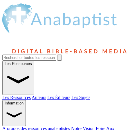
Les Ressources
Les Ressources
Auteurs
Les Éditeurs
Les Sujets
Information
À propos des ressources anabaptistes
Notre Vision
Foire Aux