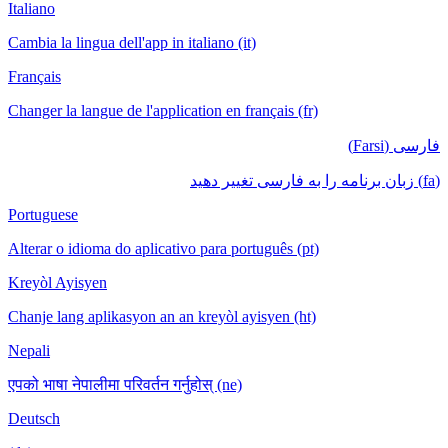
Italiano
Cambia la lingua dell'app in italiano (it)
Français
Changer la langue de l'application en français (fr)
فارسی (Farsi)
(fa) زبان برنامه را به فارسی تغییر دهید
Portuguese
Alterar o idioma do aplicativo para português (pt)
Kreyòl Ayisyen
Chanje lang aplikasyon an an kreyòl ayisyen (ht)
Nepali
एपको भाषा नेपालीमा परिवर्तन गर्नुहोस् (ne)
Deutsch