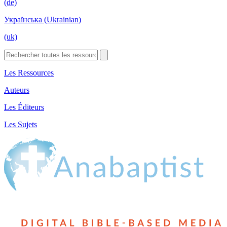
(de)
Українська (Ukrainian)
(uk)
Les Ressources
Auteurs
Les Éditeurs
Les Sujets