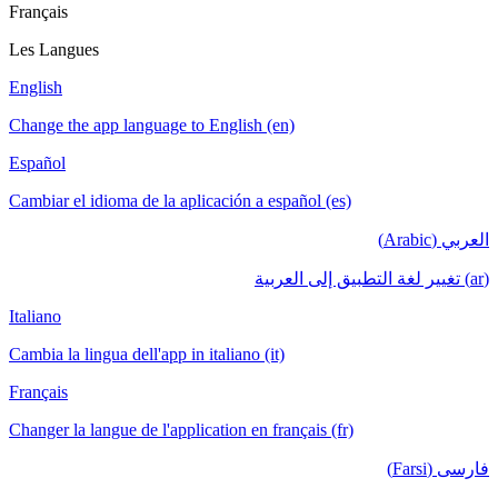
Français
Les Langues
English
Change the app language to English (en)
Español
Cambiar el idioma de la aplicación a español (es)
العربي (Arabic)
(ar) تغيير لغة التطبيق إلى العربية
Italiano
Cambia la lingua dell'app in italiano (it)
Français
Changer la langue de l'application en français (fr)
فارسی (Farsi)