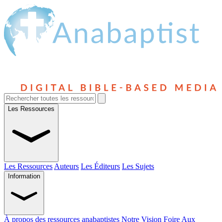
Les Ressources
Les Ressources
Auteurs
Les Éditeurs
Les Sujets
Information
À propos des ressources anabaptistes
Notre Vision
Foire Aux