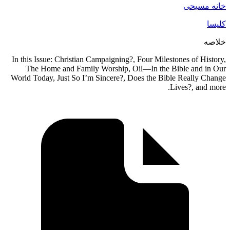
خانه مسیحی
کلیسا
خلاصه
In this Issue: Christian Campaigning?, Four Milestones of History,
The Home and Family Worship, Oil—In the Bible and in Our
World Today, Just So I’m Sincere?, Does the Bible Really Change
Lives?, and more.