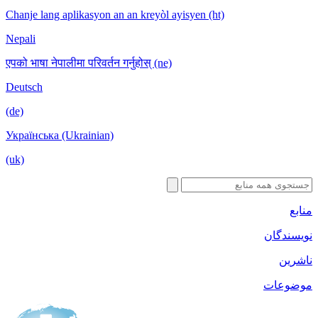
Chanje lang aplikasyon an an kreyòl ayisyen (ht)
Nepali
एपको भाषा नेपालीमा परिवर्तन गर्नुहोस् (ne)
Deutsch
(de)
Українська (Ukrainian)
(uk)
منابع
نویسندگان
ناشرین
موضوعات