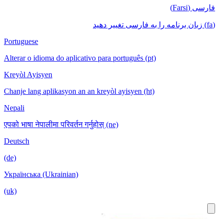
فارسی (Farsi)
(fa) زبان برنامه را به فارسی تغییر دهید
Portuguese
Alterar o idioma do aplicativo para português (pt)
Kreyòl Ayisyen
Chanje lang aplikasyon an an kreyòl ayisyen (ht)
Nepali
एपको भाषा नेपालीमा परिवर्तन गर्नुहोस् (ne)
Deutsch
(de)
Українська (Ukrainian)
(uk)