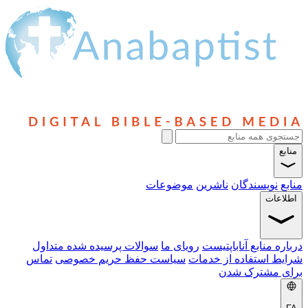
منابع
منابع
نویسندگان
ناشرین
موضوعات
اطلاعات
درباره منابع آناباپتیست
رویای ما
سوالات پرسیده شده متداول
شرایط استفاده از خدمات
سیاست حفظ حریم خصوصی
تماس
برای مشترک شدن