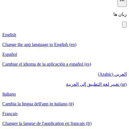
FA
زبان ها
English
Change the app language to English (en)
Español
Cambiar el idioma de la aplicación a español (es)
العربي (Arabic)
(ar) تغيير لغة التطبيق إلى العربية
Italiano
Cambia la lingua dell'app in italiano (it)
Français
Changer la langue de l'application en français (fr)