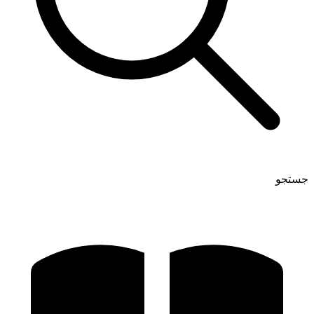
جستجو