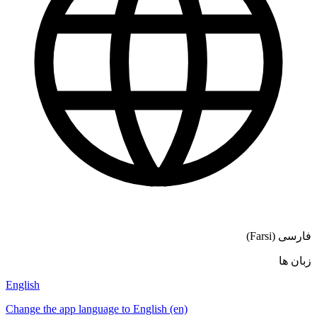
فارسی (Farsi)
زبان ها
English
Change the app language to English (en)