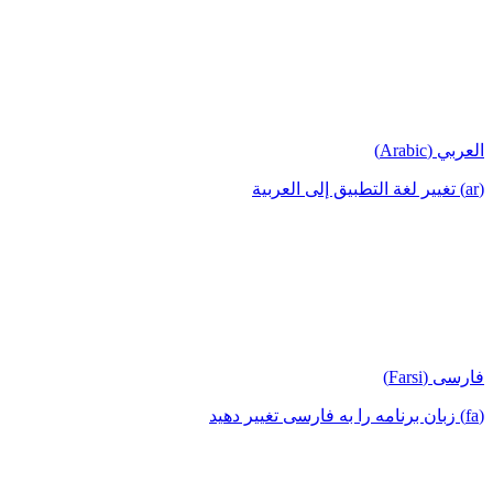
العربي (Arabic)
(ar) تغيير لغة التطبيق إلى العربية
فارسی (Farsi)
(fa) زبان برنامه را به فارسی تغییر دهید