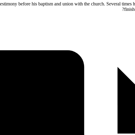
 testimony before his baptism and union with the church. Several times he
finis