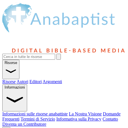
Risorse
Risorse
Autori
Editori
Argomenti
Informazioni
Informazioni sulle risorse anabattiste
La Nostra Visione
Domande
Frequenti
Termini di Servizio
Informativa sulla Privacy
Contatto
Diventa un Contributore