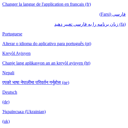
Changer la langue de l'application en français (fr)
فارسی (Farsi)
(fa) زبان برنامه را به فارسی تغییر دهید
Portuguese
Alterar o idioma do aplicativo para português (pt)
Kreyòl Ayisyen
Chanje lang aplikasyon an an kreyòl ayisyen (ht)
Nepali
एपको भाषा नेपालीमा परिवर्तन गर्नुहोस् (ne)
Deutsch
(de)
Українська (Ukrainian)
(uk)