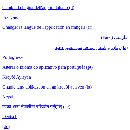
Cambia la lingua dell'app in italiano (it)
Français
Changer la langue de l'application en français (fr)
فارسی (Farsi)
(fa) زبان برنامه را به فارسی تغییر دهید
Portuguese
Alterar o idioma do aplicativo para português (pt)
Kreyòl Ayisyen
Chanje lang aplikasyon an an kreyòl ayisyen (ht)
Nepali
एपको भाषा नेपालीमा परिवर्तन गर्नुहोस् (ne)
Deutsch
(de)