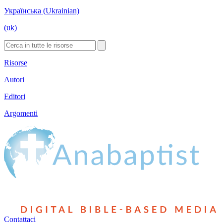
Українська (Ukrainian)
(uk)
Risorse
Autori
Editori
Argomenti
Contattaci