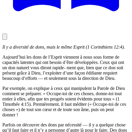
Il y a diversité de dons, mais le même Esprit (1 Corinthiens 12:4).
Aujourd’hui les dons de l’Esprit viennent à nous sous forme de
capacités latentes qui ont besoin d’être développées. Ceux qui ont
un don naturel vous diront rapide- ment que, bien que ce don soit
présent grâce à Dieu, l’exploiter d’une façon édifiante requiert
beaucoup d’efforts — et seulement sous la direction de Dieu.
Par exemple, on explique à ceux qui manipulent la Parole de Dieu
comment se préparer. « Occupe-toi de ces choses, donne-toi tout
entier à elles, afin que tes progrès soient évidents pour tous » (1
Timothée 4:15). Premièrement, il faut méditer (« Occupe-toi de ces
choses ») de tout son cœur et de toute son âme, puis on peut
donner !
Parfois on découvre des dons par nécessité — il y a quelque chose
qu’il faut faire et il n’y a personne d’autre là pour le faire. Des dons