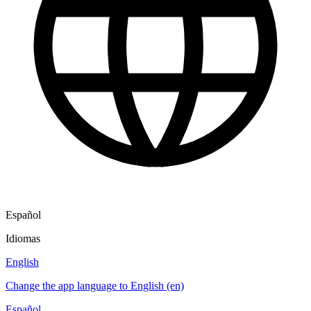
Español
Idiomas
English
Change the app language to English (en)
Español