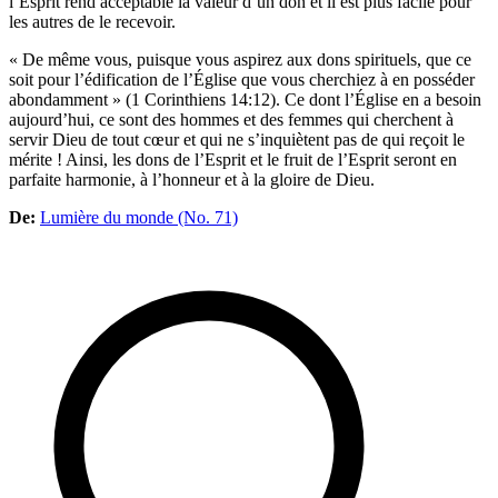
l’Esprit rend acceptable la valeur d’un don et il est plus facile pour
les autres de le recevoir.
« De même vous, puisque vous aspirez aux dons spirituels, que ce
soit pour l’édification de l’Église que vous cherchiez à en posséder
abondamment » (1 Corinthiens 14:12). Ce dont l’Église en a besoin
aujourd’hui, ce sont des hommes et des femmes qui cherchent à
servir Dieu de tout cœur et qui ne s’inquiètent pas de qui reçoit le
mérite ! Ainsi, les dons de l’Esprit et le fruit de l’Esprit seront en
parfaite harmonie, à l’honneur et à la gloire de Dieu.
De:
Lumière du monde (No. 71)