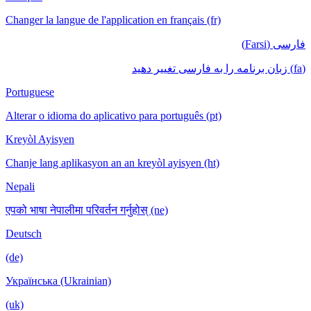
Changer la langue de l'application en français (fr)
فارسی (Farsi)
(fa) زبان برنامه را به فارسی تغییر دهید
Portuguese
Alterar o idioma do aplicativo para português (pt)
Kreyòl Ayisyen
Chanje lang aplikasyon an an kreyòl ayisyen (ht)
Nepali
एपको भाषा नेपालीमा परिवर्तन गर्नुहोस् (ne)
Deutsch
(de)
Українська (Ukrainian)
(uk)