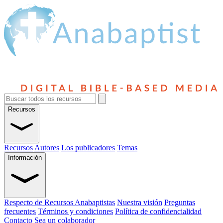
Recursos
Recursos
Autores
Los publicadores
Temas
Información
Respecto de Recursos Anabaptistas
Nuestra visión
Preguntas
frecuentes
Términos y condiciones
Política de confidencialidad
Contacto
Sea un colaborador