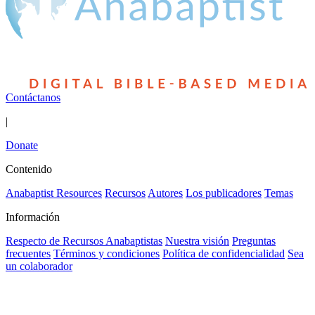
Contáctanos
|
Donate
Contenido
Anabaptist Resources
Recursos
Autores
Los publicadores
Temas
Información
Respecto de Recursos Anabaptistas
Nuestra visión
Preguntas
frecuentes
Términos y condiciones
Política de confidencialidad
Sea
un colaborador