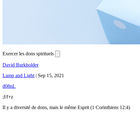
Exercer les dons spirituels
David Burkholder
Lamp and Light
|
Sep 15, 2021
d08nL
;f/f+z
Il y a diversité de dons, mais le même Esprit (1 Corinthiens 12:4)