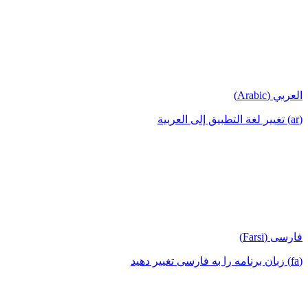
العربي (Arabic)
(ar) تغيير لغة التطبيق إلى العربية
فارسی (Farsi)
(fa) زبان برنامه را به فارسی تغییر دهید