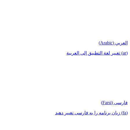
العربي (Arabic)
(ar) تغيير لغة التطبيق إلى العربية
فارسی (Farsi)
(fa) زبان برنامه را به فارسی تغییر دهید