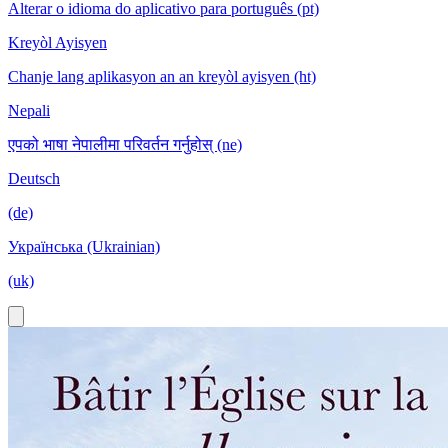
Alterar o idioma do aplicativo para português (pt)
Kreyòl Ayisyen
Chanje lang aplikasyon an an kreyòl ayisyen (ht)
Nepali
एपको भाषा नेपालीमा परिवर्तन गर्नुहोस् (ne)
Deutsch
(de)
Українська (Ukrainian)
(uk)