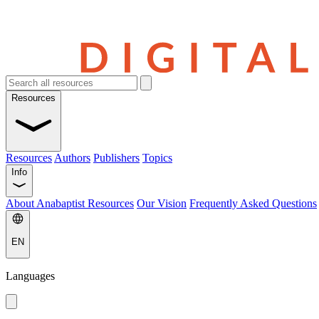
Resources
Resources
Authors
Publishers
Topics
Info
About Anabaptist Resources
Our Vision
Frequently Asked Questions
EN
Languages