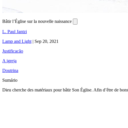
Bâtir l’Église sur la nouvelle naissance
L. Paul Jantzi
Lamp and Light
|
Sep 20, 2021
Justificação
A igreja
Doutrina
Sumário
Dieu cherche des matériaux pour bâtir Son Église. Afin d’être de bons