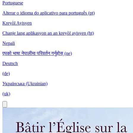
Portuguese
Alterar o idioma do aplicativo para português (pt)
Kreyòl Ayisyen
Chanje lang aplikasyon an an kreyòl ayisyen (ht)
Nepali
एपको भाषा नेपालीमा परिवर्तन गर्नुहोस् (ne)
Deutsch
(de)
Українська (Ukrainian)
(uk)