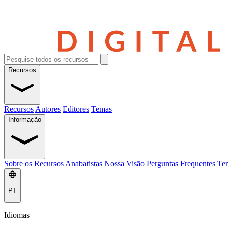
Recursos
Recursos
Autores
Editores
Temas
Informação
Sobre os Recursos Anabatistas
Nossa Visão
Perguntas Frequentes
Ter
PT
Idiomas