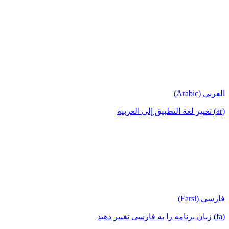
العربي (Arabic)
(ar) تغيير لغة التطبيق إلى العربية
فارسی (Farsi)
(fa) زبان برنامه را به فارسی تغییر دهید