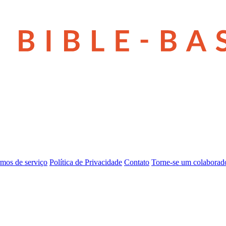
mos de serviço
Política de Privacidade
Contato
Torne-se um colaborad