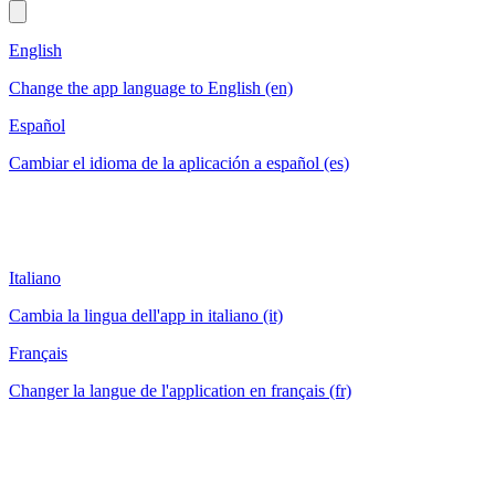
English
Change the app language to English (en)
Español
Cambiar el idioma de la aplicación a español (es)
Italiano
Cambia la lingua dell'app in italiano (it)
Français
Changer la langue de l'application en français (fr)