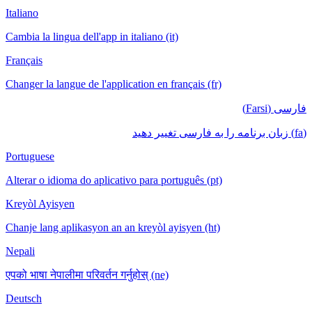
Italiano
Cambia la lingua dell'app in italiano (it)
Français
Changer la langue de l'application en français (fr)
فارسی (Farsi)
(fa) زبان برنامه را به فارسی تغییر دهید
Portuguese
Alterar o idioma do aplicativo para português (pt)
Kreyòl Ayisyen
Chanje lang aplikasyon an an kreyòl ayisyen (ht)
Nepali
एपको भाषा नेपालीमा परिवर्तन गर्नुहोस् (ne)
Deutsch