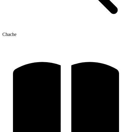
Chache