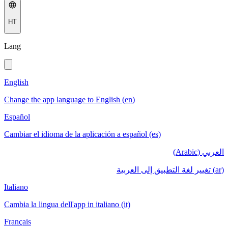
HT
Lang
English
Change the app language to English (en)
Español
Cambiar el idioma de la aplicación a español (es)
العربي (Arabic)
(ar) تغيير لغة التطبيق إلى العربية
Italiano
Cambia la lingua dell'app in italiano (it)
Français