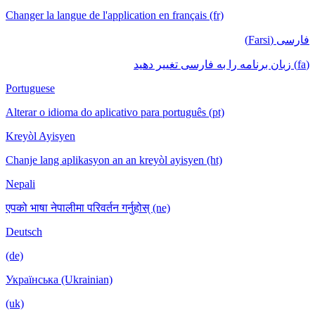
Changer la langue de l'application en français (fr)
فارسی (Farsi)
(fa) زبان برنامه را به فارسی تغییر دهید
Portuguese
Alterar o idioma do aplicativo para português (pt)
Kreyòl Ayisyen
Chanje lang aplikasyon an an kreyòl ayisyen (ht)
Nepali
एपको भाषा नेपालीमा परिवर्तन गर्नुहोस् (ne)
Deutsch
(de)
Українська (Ukrainian)
(uk)