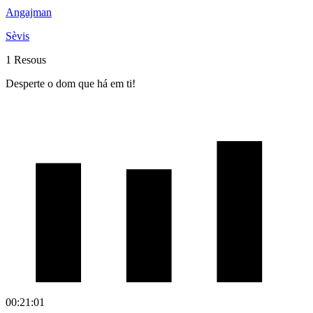
Angajman
Sèvis
1 Resous
Desperte o dom que há em ti!
00:21:01