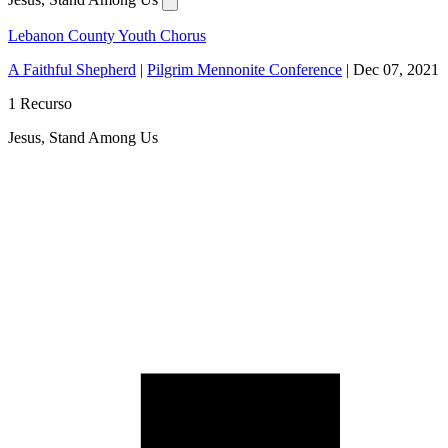
Lebanon County Youth Chorus
A Faithful Shepherd
|
Pilgrim Mennonite Conference
|
Dec 07, 2021
1 Recurso
Jesus, Stand Among Us