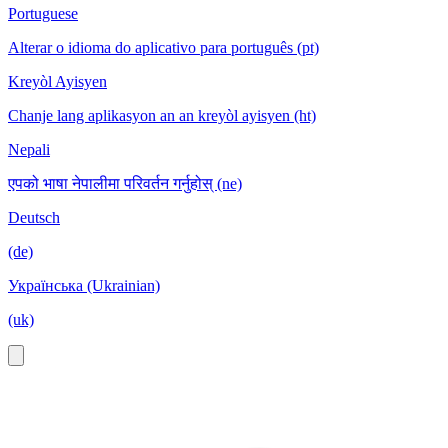
Portuguese
Alterar o idioma do aplicativo para português (pt)
Kreyòl Ayisyen
Chanje lang aplikasyon an an kreyòl ayisyen (ht)
Nepali
एपको भाषा नेपालीमा परिवर्तन गर्नुहोस् (ne)
Deutsch
(de)
Українська (Ukrainian)
(uk)