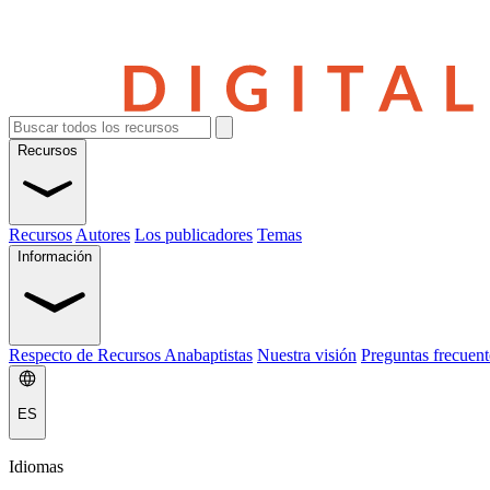
Recursos
Recursos
Autores
Los publicadores
Temas
Información
Respecto de Recursos Anabaptistas
Nuestra visión
Preguntas frecuent
ES
Idiomas