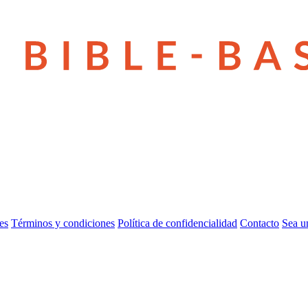
es
Términos y condiciones
Política de confidencialidad
Contacto
Sea u