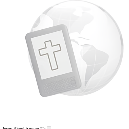
Jesus, Stand Among Us