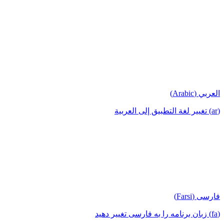
العربي (Arabic)
(ar) تغيير لغة التطبيق إلى العربية
فارسی (Farsi)
(fa) زبان برنامه را به فارسی تغییر دهید