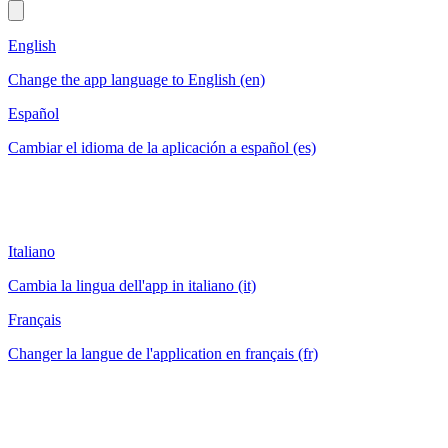
English
Change the app language to English (en)
Español
Cambiar el idioma de la aplicación a español (es)
Italiano
Cambia la lingua dell'app in italiano (it)
Français
Changer la langue de l'application en français (fr)