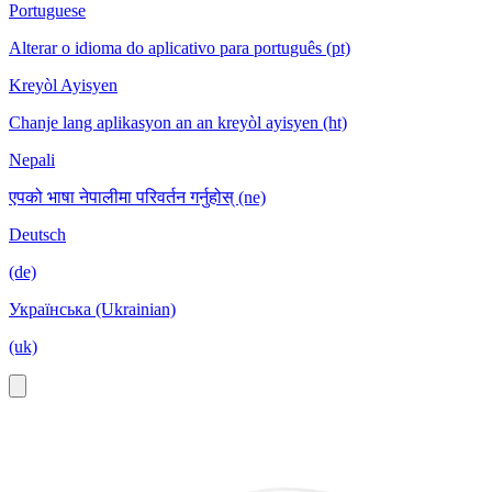
Portuguese
Alterar o idioma do aplicativo para português (pt)
Kreyòl Ayisyen
Chanje lang aplikasyon an an kreyòl ayisyen (ht)
Nepali
एपको भाषा नेपालीमा परिवर्तन गर्नुहोस् (ne)
Deutsch
(de)
Українська (Ukrainian)
(uk)