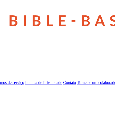
mos de serviço
Política de Privacidade
Contato
Torne-se um colaborad