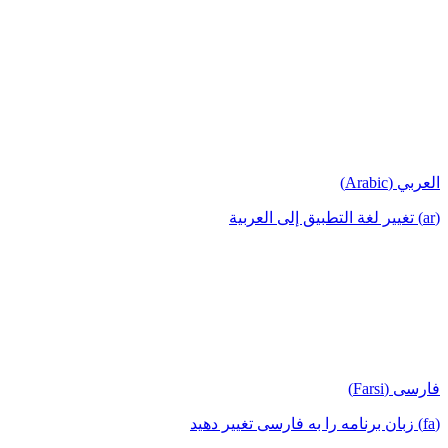
العربي (Arabic)
(ar) تغيير لغة التطبيق إلى العربية
فارسی (Farsi)
(fa) زبان برنامه را به فارسی تغییر دهید