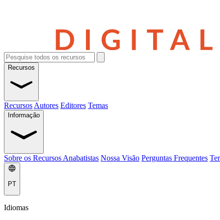
Recursos
Recursos
Autores
Editores
Temas
Informação
Sobre os Recursos Anabatistas
Nossa Visão
Perguntas Frequentes
Ter
PT
Idiomas