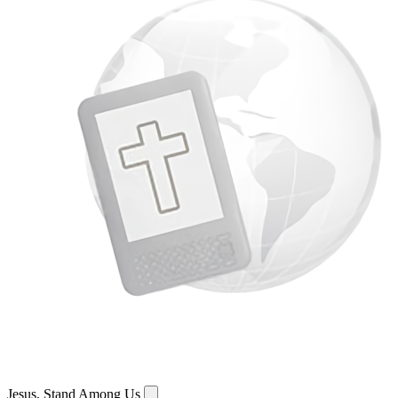
Jesus, Stand Among Us