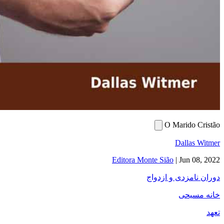
O Marido Cristão
Dallas Witmer
Editora Monte Sião
|
Jun 08, 2022
دوران نامزدی و ازدواج
خانه مسیحی
تعهد