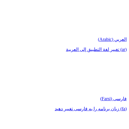
العربي (Arabic)
(ar) تغيير لغة التطبيق إلى العربية
فارسی (Farsi)
(fa) زبان برنامه را به فارسی تغییر دهید