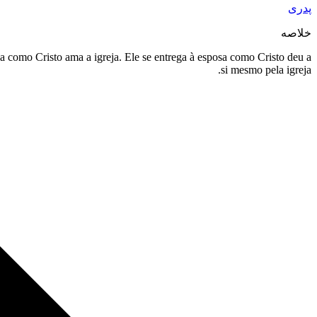
پدری
خلاصه
 como Cristo ama a igreja. Ele se entrega à esposa como Cristo deu a
si mesmo pela igreja.