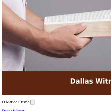
O Marido Cristão
Dallas Witmer