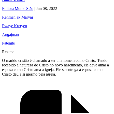
Editora Monte Sião
|
Jun 08, 2022
Renmen ak Maryaj
Fwaye Kretyen
Angajman
Patènite
Rezime
O marido cristão é chamado a ser um homem como Cristo. Tendo
recebido a natureza de Cristo no novo nascimento, ele deve amar a
esposa como Cristo ama a igreja. Ele se entrega à esposa como
Cristo deu a si mesmo pela igreja.