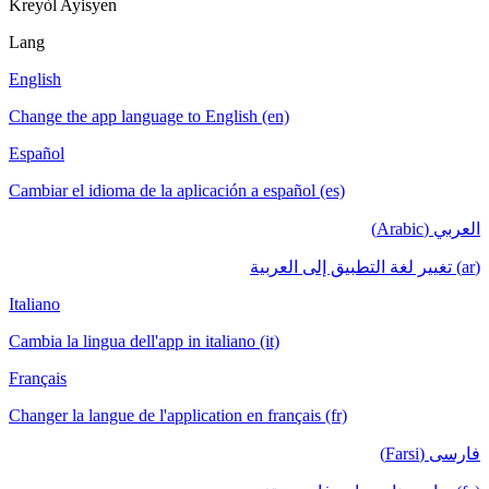
Kreyòl Ayisyen
Lang
English
Change the app language to English (en)
Español
Cambiar el idioma de la aplicación a español (es)
العربي (Arabic)
(ar) تغيير لغة التطبيق إلى العربية
Italiano
Cambia la lingua dell'app in italiano (it)
Français
Changer la langue de l'application en français (fr)
فارسی (Farsi)