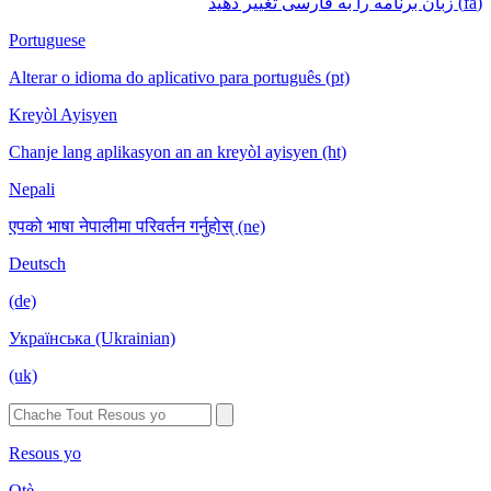
(fa) زبان برنامه را به فارسی تغییر دهید
Portuguese
Alterar o idioma do aplicativo para português (pt)
Kreyòl Ayisyen
Chanje lang aplikasyon an an kreyòl ayisyen (ht)
Nepali
एपको भाषा नेपालीमा परिवर्तन गर्नुहोस् (ne)
Deutsch
(de)
Українська (Ukrainian)
(uk)
Resous yo
Otè