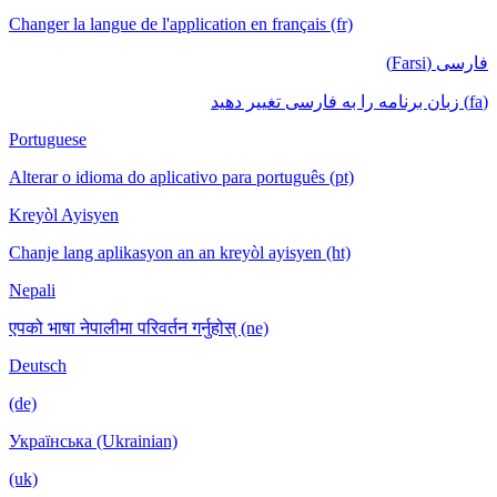
Changer la langue de l'application en français (fr)
فارسی (Farsi)
(fa) زبان برنامه را به فارسی تغییر دهید
Portuguese
Alterar o idioma do aplicativo para português (pt)
Kreyòl Ayisyen
Chanje lang aplikasyon an an kreyòl ayisyen (ht)
Nepali
एपको भाषा नेपालीमा परिवर्तन गर्नुहोस् (ne)
Deutsch
(de)
Українська (Ukrainian)
(uk)