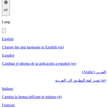
HT
Lang
English
Change the app language to English (en)
Español
Cambiar el idioma de la aplicación a español (es)
العربي (Arabic)
(ar) تغيير لغة التطبيق إلى العربية
Italiano
Cambia la lingua dell'app in italiano (it)
Français