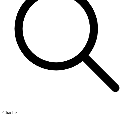
Chache