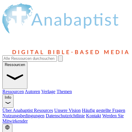
Ressourcen
Ressourcen
Autoren
Verlage
Themen
Info
Über Anabaptist Resources
Unsere Vision
Häufig gestellte Fragen
Nutzungsbedingungen
Datenschutzrichtlinie
Kontakt
Werden Sie
Mitwirkender