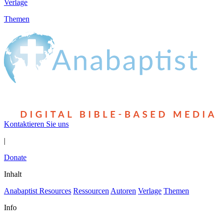
Verlage
Themen
Kontaktieren Sie uns
|
Donate
Inhalt
Anabaptist Resources
Ressourcen
Autoren
Verlage
Themen
Info