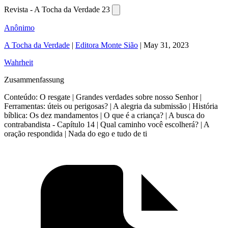
Revista - A Tocha da Verdade 23
Anônimo
A Tocha da Verdade
|
Editora Monte Sião
|
May 31, 2023
Wahrheit
Zusammenfassung
Conteúdo: O resgate | Grandes verdades sobre nosso Senhor |
Ferramentas: úteis ou perigosas? | A alegria da submissão | História
bíblica: Os dez mandamentos | O que é a criança? | A busca do
contrabandista - Capítulo 14 | Qual caminho você escolherá? | A
oração respondida | Nada do ego e tudo de ti