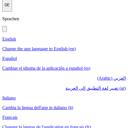
DE
Sprachen
English
Change the app language to English (en)
Español
Cambiar el idioma de la aplicación a español (es)
العربي (Arabic)
(ar) تغيير لغة التطبيق إلى العربية
Italiano
Cambia la lingua dell'app in italiano (it)
Français
Changer la langue de l'application en français (fr)