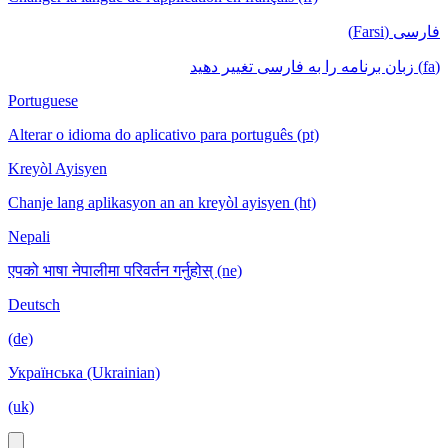
فارسی (Farsi)
(fa) زبان برنامه را به فارسی تغییر دهید
Portuguese
Alterar o idioma do aplicativo para português (pt)
Kreyòl Ayisyen
Chanje lang aplikasyon an an kreyòl ayisyen (ht)
Nepali
एपको भाषा नेपालीमा परिवर्तन गर्नुहोस् (ne)
Deutsch
(de)
Українська (Ukrainian)
(uk)