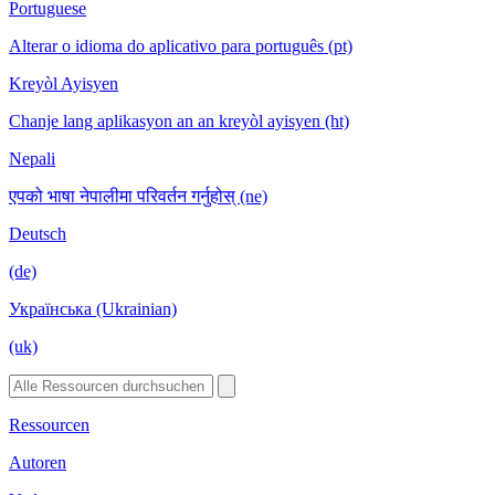
Portuguese
Alterar o idioma do aplicativo para português (pt)
Kreyòl Ayisyen
Chanje lang aplikasyon an an kreyòl ayisyen (ht)
Nepali
एपको भाषा नेपालीमा परिवर्तन गर्नुहोस् (ne)
Deutsch
(de)
Українська (Ukrainian)
(uk)
Ressourcen
Autoren