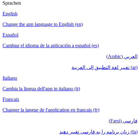
Sprachen
English
Change the app language to English (en)
Español
Cambiar el idioma de la aplicación a español (es)
العربي (Arabic)
(ar) تغيير لغة التطبيق إلى العربية
Italiano
Cambia la lingua dell'app in italiano (it)
Français
Changer la langue de l'application en français (fr)
فارسی (Farsi)
(fa) زبان برنامه را به فارسی تغییر دهید