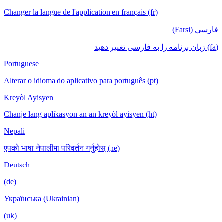
Changer la langue de l'application en français (fr)
فارسی (Farsi)
(fa) زبان برنامه را به فارسی تغییر دهید
Portuguese
Alterar o idioma do aplicativo para português (pt)
Kreyòl Ayisyen
Chanje lang aplikasyon an an kreyòl ayisyen (ht)
Nepali
एपको भाषा नेपालीमा परिवर्तन गर्नुहोस् (ne)
Deutsch
(de)
Українська (Ukrainian)
(uk)