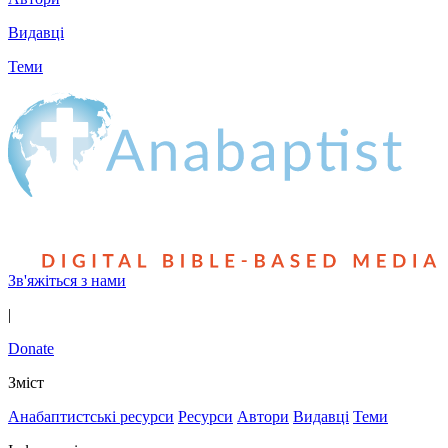
Видавці
Теми
Зв'яжіться з нами
|
Donate
Зміст
Анабаптистські ресурси
Ресурси
Автори
Видавці
Теми