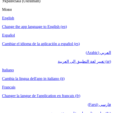
Українська (Ukrainian)
Мови
English
Change the app language to English (en)
Español
Cambiar el idioma de la aplicación a español (es)
العربي (Arabic)
(ar) تغيير لغة التطبيق إلى العربية
Italiano
Cambia la lingua dell'app in italiano (it)
Français
Changer la langue de l'application en français (fr)
فارسی (Farsi)