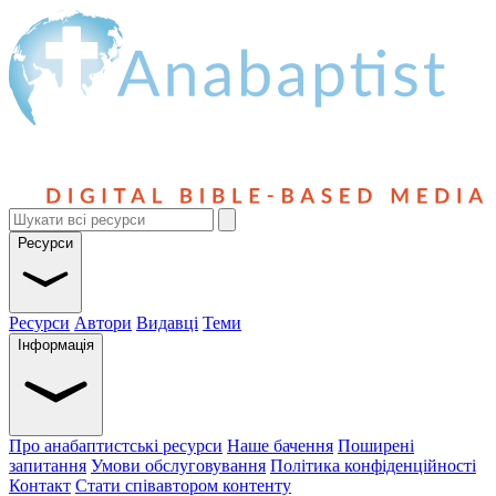
Ресурси
Ресурси
Автори
Видавці
Теми
Інформація
Про анабаптистські ресурси
Наше бачення
Поширені
запитання
Умови обслуговування
Політика конфіденційності
Контакт
Стати співавтором контенту