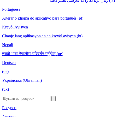
(fa) زبان برنامه را به فارسی تغییر دهید
Portuguese
Alterar o idioma do aplicativo para português (pt)
Kreyòl Ayisyen
Chanje lang aplikasyon an an kreyòl ayisyen (ht)
Nepali
एपको भाषा नेपालीमा परिवर्तन गर्नुहोस् (ne)
Deutsch
(de)
Українська (Ukrainian)
(uk)
Ресурси
Автори