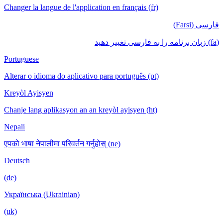
Changer la langue de l'application en français (fr)
فارسی (Farsi)
(fa) زبان برنامه را به فارسی تغییر دهید
Portuguese
Alterar o idioma do aplicativo para português (pt)
Kreyòl Ayisyen
Chanje lang aplikasyon an an kreyòl ayisyen (ht)
Nepali
एपको भाषा नेपालीमा परिवर्तन गर्नुहोस् (ne)
Deutsch
(de)
Українська (Ukrainian)
(uk)