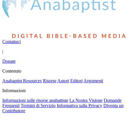
Contattaci
|
Donate
Contenuto
Anabaptist Resources
Risorse
Autori
Editori
Argomenti
Informazioni
Informazioni sulle risorse anabattiste
La Nostra Visione
Domande
Frequenti
Termini di Servizio
Informativa sulla Privacy
Diventa un
Contributore