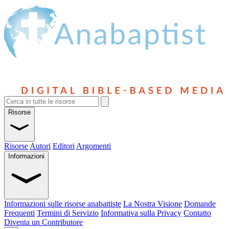
Risorse
Risorse
Autori
Editori
Argomenti
Informazioni
Informazioni sulle risorse anabattiste
La Nostra Visione
Domande
Frequenti
Termini di Servizio
Informativa sulla Privacy
Contatto
Diventa un Contributore