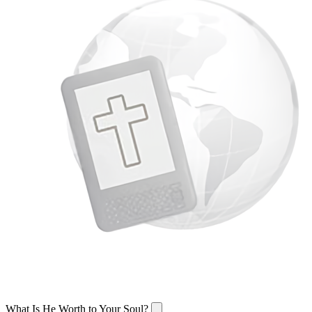
What Is He Worth to Your Soul?