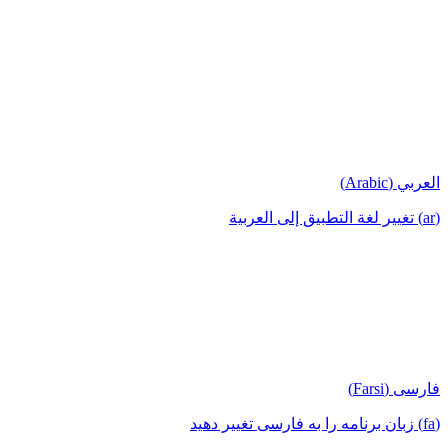
العربي (Arabic)
(ar) تغيير لغة التطبيق إلى العربية
فارسی (Farsi)
(fa) زبان برنامه را به فارسی تغییر دهید