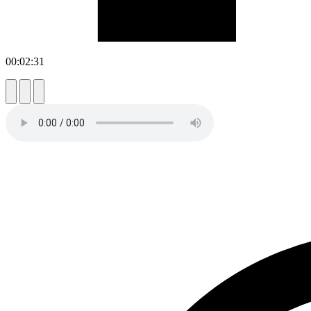
00:02:31