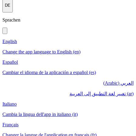
DE
Sprachen
English
Change the app language to English (en)
Español
Cambiar el idioma de la aplicación a español (es)
العربي (Arabic)
(ar) تغيير لغة التطبيق إلى العربية
Italiano
Cambia la lingua dell'app in italiano (it)
Français
Changer la langue de l'application en français (fr)