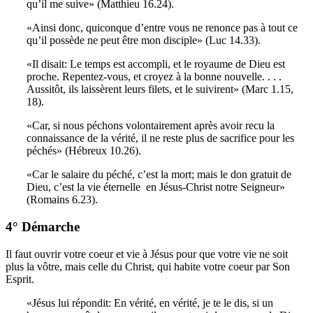
qu’il me suive» (Matthieu 16.24).
«Ainsi donc, quiconque d’entre vous ne renonce pas à tout ce
qu’il possède ne peut être mon disciple» (Luc 14.33).
«Il disait: Le temps est accompli, et le royaume de Dieu est
proche. Repentez-vous, et croyez à la bonne nouvelle. . . .
Aussitôt, ils laissèrent leurs filets, et le suivirent» (Marc 1.15,
18).
«Car, si nous péchons volontairement après avoir recu la
connaissance de la vérité, il ne reste plus de sacrifice pour les
péchés» (Hébreux 10.26).
«Car le salaire du péché, c’est la mort; mais le don gratuit de
Dieu, c’est la vie éternelle ­ en Jésus-Christ notre Seigneur»
(Romains 6.23).
4° Démarche
Il faut ouvrir votre coeur et vie à Jésus pour que votre vie ne soit
plus la vôtre, mais celle du Christ, qui habite votre coeur par Son
Esprit.
«Jésus lui répondit: En vérité, en vérité, je te le dis, si un