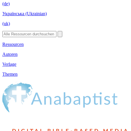
(de)
Українська (Ukrainian)
(uk)
Ressourcen
Autoren
Verlage
Themen