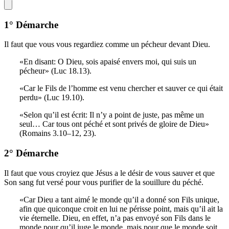
1° Démarche
Il faut que vous vous regardiez comme un pécheur devant Dieu.
«En disant: O Dieu, sois apaisé envers moi, qui suis un
pécheur» (Luc 18.13).
«Car le Fils de l’homme est venu chercher et sauver ce qui était
perdu» (Luc 19.10).
«Selon qu’il est écrit: Il n’y a point de juste, pas même un
seul… Car tous ont péché et sont privés de gloire de Dieu»
(Romains 3.10–12, 23).
2° Démarche
Il faut que vous croyiez que Jésus a le désir de vous sauver et que
Son sang fut versé pour vous purifier de la souillure du péché.
«Car Dieu a tant aimé le monde qu’il a donné son Fils unique,
afin que quiconque croit en lui ne périsse point, mais qu’il ait la
vie éternelle. Dieu, en effet, n’a pas envoyé son Fils dans le
monde pour qu’il juge le monde, mais pour que le monde soit