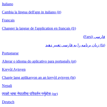
Italiano
Cambia la lingua dell'app in italiano (it)
Français
Changer la langue de l'application en français (fr)
فارسی (Farsi)
(fa) زبان برنامه را به فارسی تغییر دهید
Portuguese
Alterar o idioma do aplicativo para português (pt)
Kreyòl Ayisyen
Chanje lang aplikasyon an an kreyòl ayisyen (ht)
Nepali
एपको भाषा नेपालीमा परिवर्तन गर्नुहोस् (ne)
Deutsch