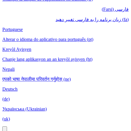
فارسی (Farsi)
(fa) زبان برنامه را به فارسی تغییر دهید
Portuguese
Alterar o idioma do aplicativo para português (pt)
Kreyòl Ayisyen
Chanje lang aplikasyon an an kreyòl ayisyen (ht)
Nepali
एपको भाषा नेपालीमा परिवर्तन गर्नुहोस् (ne)
Deutsch
(de)
Українська (Ukrainian)
(uk)