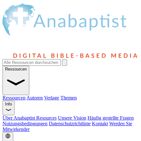
Ressourcen
Ressourcen
Autoren
Verlage
Themen
Info
Über Anabaptist Resources
Unsere Vision
Häufig gestellte Fragen
Nutzungsbedingungen
Datenschutzrichtlinie
Kontakt
Werden Sie
Mitwirkender