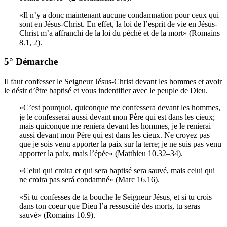
«Il n’y a donc maintenant aucune condamnation pour ceux qui
sont en Jésus-Christ. En effet, la loi de l’esprit de vie en Jésus-
Christ m’a affranchi de la loi du péché et de la mort» (Romains
8.1, 2).
5° Démarche
Il faut confesser le Seigneur Jésus-Christ devant les hommes et avoir
le désir d’être baptisé et vous indentifier avec le peuple de Dieu.
«C’est pourquoi, quiconque me confessera devant les hommes,
je le confesserai aussi devant mon Père qui est dans les cieux;
mais quiconque me reniera devant les hommes, je le renierai
aussi devant mon Père qui est dans les cieux. Ne croyez pas
que je sois venu apporter la paix sur la terre; je ne suis pas venu
apporter la paix, mais l’épée» (Matthieu 10.32–34).
«Celui qui croira et qui sera baptisé sera sauvé, mais celui qui
ne croira pas será condamné» (Marc 16.16).
«Si tu confesses de ta bouche le Seigneur Jésus, et si tu crois
dans ton coeur que Dieu l’a ressuscité des morts, tu seras
sauvé» (Romains 10.9).