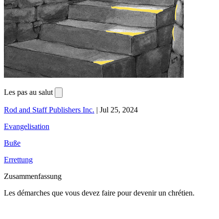
Les pas au salut
Rod and Staff Publishers Inc.
|
Jul 25, 2024
Evangelisation
Buße
Errettung
Zusammenfassung
Les démarches que vous devez faire pour devenir un chrétien.