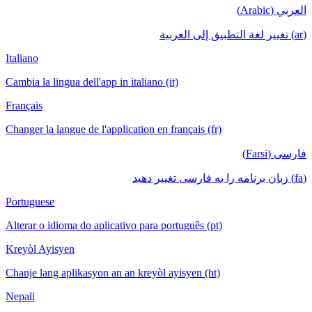
العربي (Arabic)
(ar) تغيير لغة التطبيق إلى العربية
Italiano
Cambia la lingua dell'app in italiano (it)
Français
Changer la langue de l'application en français (fr)
فارسی (Farsi)
(fa) زبان برنامه را به فارسی تغییر دهید
Portuguese
Alterar o idioma do aplicativo para português (pt)
Kreyòl Ayisyen
Chanje lang aplikasyon an an kreyòl ayisyen (ht)
Nepali