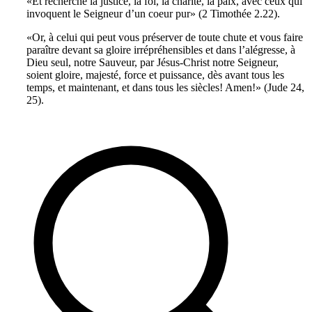
«Et recherche la justice, la foi, la charité, la paix, avec ceux qui
invoquent le Seigneur d’un coeur pur» (2 Timothée 2.22).
«Or, à celui qui peut vous préserver de toute chute et vous faire
paraître devant sa gloire irrépréhensibles et dans l’alégresse, à
Dieu seul, notre Sauveur, par Jésus-Christ notre Seigneur,
soient gloire, majesté, force et puissance, dès avant tous les
temps, et maintenant, et dans tous les siècles! Amen!» (Jude 24,
25).