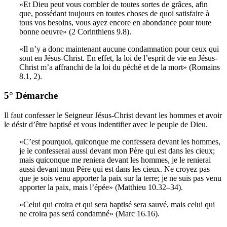
«Et Dieu peut vous combler de toutes sortes de grâces, afin
que, possédant toujours en toutes choses de quoi satisfaire à
tous vos besoins, vous ayez encore en abondance pour toute
bonne oeuvre» (2 Corinthiens 9.8).
«Il n’y a donc maintenant aucune condamnation pour ceux qui
sont en Jésus-Christ. En effet, la loi de l’esprit de vie en Jésus-
Christ m’a affranchi de la loi du péché et de la mort» (Romains
8.1, 2).
5° Démarche
Il faut confesser le Seigneur Jésus-Christ devant les hommes et avoir
le désir d’être baptisé et vous indentifier avec le peuple de Dieu.
«C’est pourquoi, quiconque me confessera devant les hommes,
je le confesserai aussi devant mon Père qui est dans les cieux;
mais quiconque me reniera devant les hommes, je le renierai
aussi devant mon Père qui est dans les cieux. Ne croyez pas
que je sois venu apporter la paix sur la terre; je ne suis pas venu
apporter la paix, mais l’épée» (Matthieu 10.32–34).
«Celui qui croira et qui sera baptisé sera sauvé, mais celui qui
ne croira pas será condamné» (Marc 16.16).