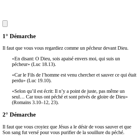
1° Démarche
Il faut que vous vous regardiez comme un pécheur devant Dieu.
«En disant: O Dieu, sois apaisé envers moi, qui suis un
pécheur» (Luc 18.13).
«Car le Fils de l’homme est venu chercher et sauver ce qui était
perdu» (Luc 19.10).
«Selon qu’il est écrit: Il n’y a point de juste, pas même un
seul… Car tous ont péché et sont privés de gloire de Dieu»
(Romains 3.10–12, 23).
2° Démarche
Il faut que vous croyiez que Jésus a le désir de vous sauver et que
Son sang fut versé pour vous purifier de la souillure du péché.