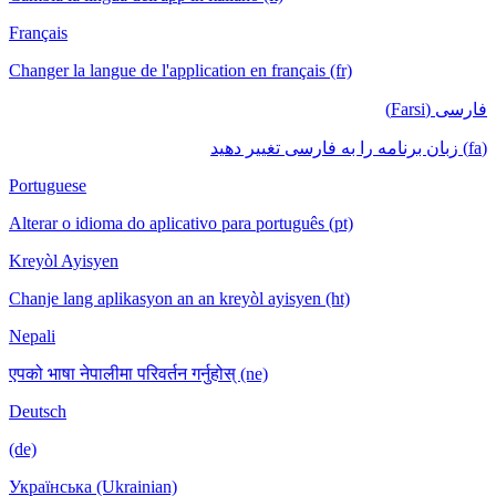
Français
Changer la langue de l'application en français (fr)
فارسی (Farsi)
(fa) زبان برنامه را به فارسی تغییر دهید
Portuguese
Alterar o idioma do aplicativo para português (pt)
Kreyòl Ayisyen
Chanje lang aplikasyon an an kreyòl ayisyen (ht)
Nepali
एपको भाषा नेपालीमा परिवर्तन गर्नुहोस् (ne)
Deutsch
(de)
Українська (Ukrainian)