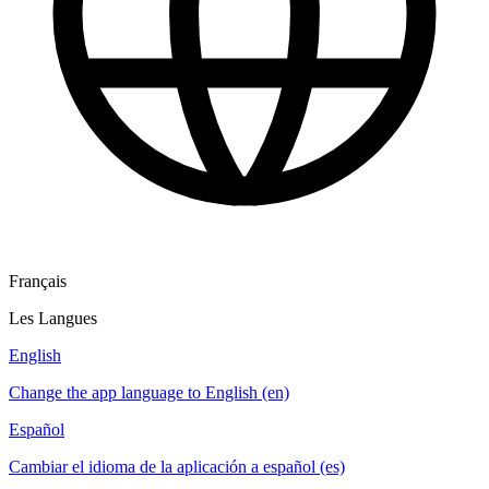
Français
Les Langues
English
Change the app language to English (en)
Español
Cambiar el idioma de la aplicación a español (es)