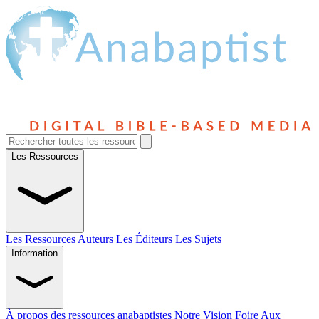
Les Ressources
Les Ressources
Auteurs
Les Éditeurs
Les Sujets
Information
À propos des ressources anabaptistes
Notre Vision
Foire Aux