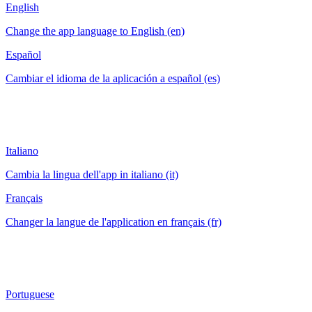
English
Change the app language to English (en)
Español
Cambiar el idioma de la aplicación a español (es)
Italiano
Cambia la lingua dell'app in italiano (it)
Français
Changer la langue de l'application en français (fr)
Portuguese