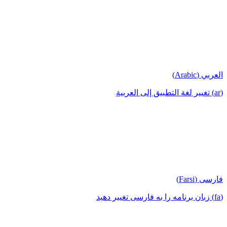
العربي (Arabic)
(ar) تغيير لغة التطبيق إلى العربية
فارسی (Farsi)
(fa) زبان برنامه را به فارسی تغییر دهید