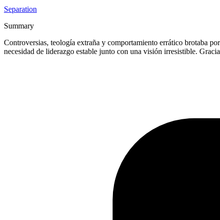
Separation
Summary
Controversias, teología extraña y comportamiento errático brotaba po
necesidad de liderazgo estable junto con una visión irresistible. Graci