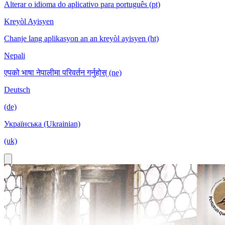
Alterar o idioma do aplicativo para português (pt)
Kreyòl Ayisyen
Chanje lang aplikasyon an an kreyòl ayisyen (ht)
Nepali
एपको भाषा नेपालीमा परिवर्तन गर्नुहोस् (ne)
Deutsch
(de)
Українська (Ukrainian)
(uk)