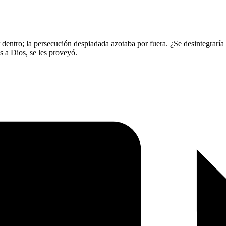
r dentro; la persecución despiadada azotaba por fuera. ¿Se desintegrar
as a Dios, se les proveyó.