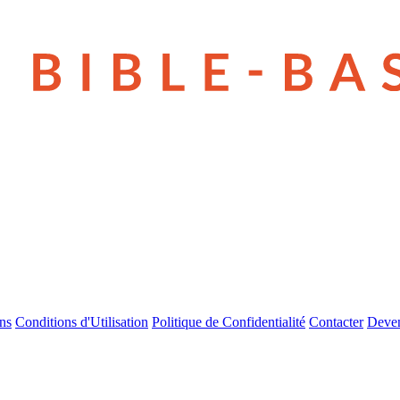
ns
Conditions d'Utilisation
Politique de Confidentialité
Contacter
Deven