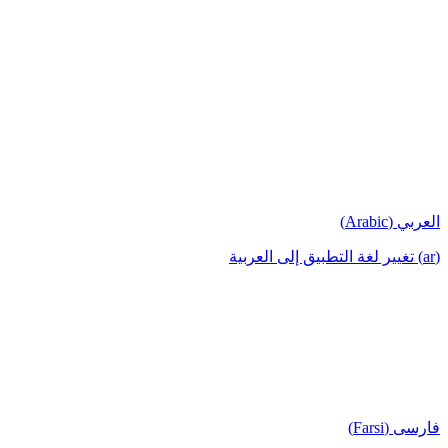
العربي (Arabic)
(ar) تغيير لغة التطبيق إلى العربية
فارسی (Farsi)