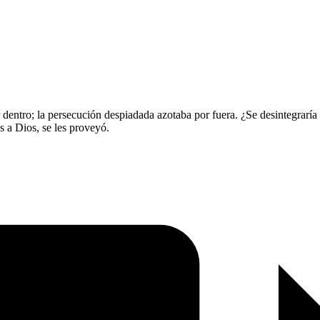
r dentro; la persecución despiadada azotaba por fuera. ¿Se desintegrar
as a Dios, se les proveyó.