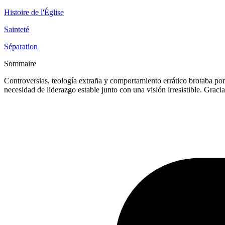
Histoire de l'Église
Sainteté
Séparation
Sommaire
Controversias, teología extraña y comportamiento errático brotaba po
necesidad de liderazgo estable junto con una visión irresistible. Graci