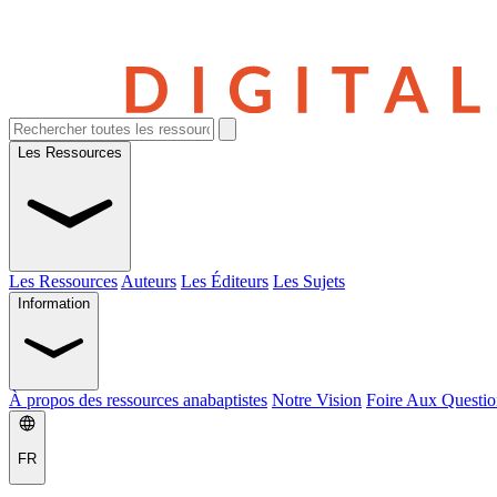
Les Ressources
Les Ressources
Auteurs
Les Éditeurs
Les Sujets
Information
À propos des ressources anabaptistes
Notre Vision
Foire Aux Questio
FR