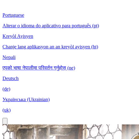
Portuguese
Alterar o idioma do aplicativo para português (pt)
Kreyòl Ayisyen
Chanje lang aplikasyon an an kreyòl ayisyen (ht)
Nepali
एपको भाषा नेपालीमा परिवर्तन गर्नुहोस् (ne)
Deutsch
(de)
Українська (Ukrainian)
(uk)