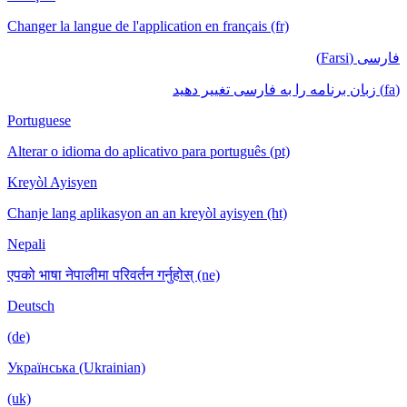
Changer la langue de l'application en français (fr)
فارسی (Farsi)
(fa) زبان برنامه را به فارسی تغییر دهید
Portuguese
Alterar o idioma do aplicativo para português (pt)
Kreyòl Ayisyen
Chanje lang aplikasyon an an kreyòl ayisyen (ht)
Nepali
एपको भाषा नेपालीमा परिवर्तन गर्नुहोस् (ne)
Deutsch
(de)
Українська (Ukrainian)
(uk)