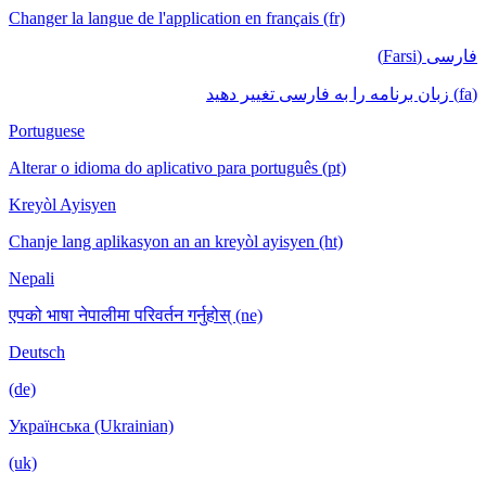
Changer la langue de l'application en français (fr)
فارسی (Farsi)
(fa) زبان برنامه را به فارسی تغییر دهید
Portuguese
Alterar o idioma do aplicativo para português (pt)
Kreyòl Ayisyen
Chanje lang aplikasyon an an kreyòl ayisyen (ht)
Nepali
एपको भाषा नेपालीमा परिवर्तन गर्नुहोस् (ne)
Deutsch
(de)
Українська (Ukrainian)
(uk)