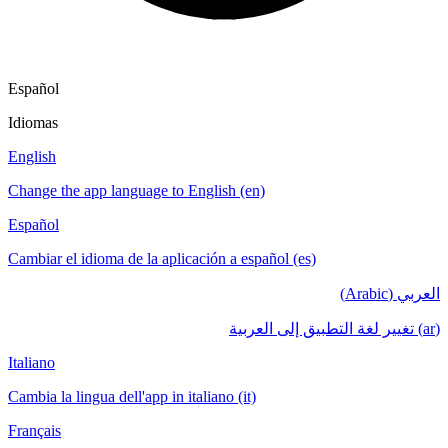
Español
Idiomas
English
Change the app language to English (en)
Español
Cambiar el idioma de la aplicación a español (es)
العربي (Arabic)
(ar) تغيير لغة التطبيق إلى العربية
Italiano
Cambia la lingua dell'app in italiano (it)
Français