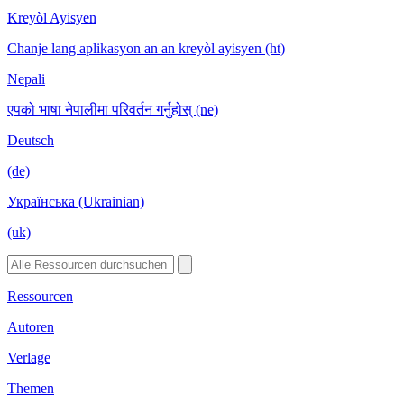
Kreyòl Ayisyen
Chanje lang aplikasyon an an kreyòl ayisyen (ht)
Nepali
एपको भाषा नेपालीमा परिवर्तन गर्नुहोस् (ne)
Deutsch
(de)
Українська (Ukrainian)
(uk)
Ressourcen
Autoren
Verlage
Themen