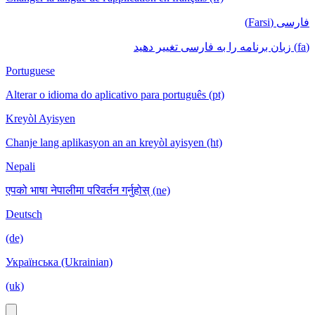
فارسی (Farsi)
(fa) زبان برنامه را به فارسی تغییر دهید
Portuguese
Alterar o idioma do aplicativo para português (pt)
Kreyòl Ayisyen
Chanje lang aplikasyon an an kreyòl ayisyen (ht)
Nepali
एपको भाषा नेपालीमा परिवर्तन गर्नुहोस् (ne)
Deutsch
(de)
Українська (Ukrainian)
(uk)