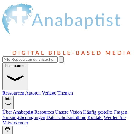
Ressourcen
Ressourcen
Autoren
Verlage
Themen
Info
Über Anabaptist Resources
Unsere Vision
Häufig gestellte Fragen
Nutzungsbedingungen
Datenschutzrichtlinie
Kontakt
Werden Sie
Mitwirkender