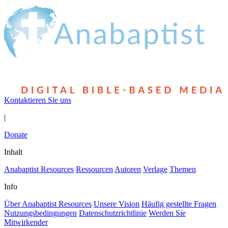
Kontaktieren Sie uns
|
Donate
Inhalt
Anabaptist Resources
Ressourcen
Autoren
Verlage
Themen
Info
Über Anabaptist Resources
Unsere Vision
Häufig gestellte Fragen
Nutzungsbedingungen
Datenschutzrichtlinie
Werden Sie
Mitwirkender