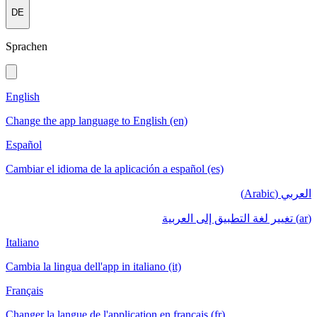
DE
Sprachen
English
Change the app language to English (en)
Español
Cambiar el idioma de la aplicación a español (es)
العربي (Arabic)
(ar) تغيير لغة التطبيق إلى العربية
Italiano
Cambia la lingua dell'app in italiano (it)
Français
Changer la langue de l'application en français (fr)