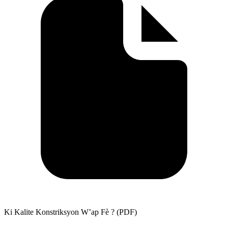
Ki Kalite Konstriksyon W’ap Fè ? (PDF)