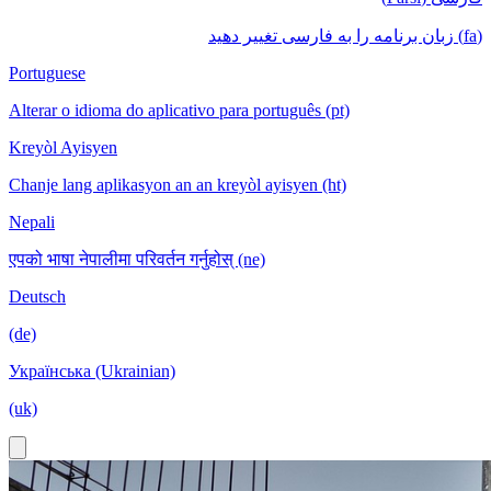
(fa) زبان برنامه را به فارسی تغییر دهید
Portuguese
Alterar o idioma do aplicativo para português (pt)
Kreyòl Ayisyen
Chanje lang aplikasyon an an kreyòl ayisyen (ht)
Nepali
एपको भाषा नेपालीमा परिवर्तन गर्नुहोस् (ne)
Deutsch
(de)
Українська (Ukrainian)
(uk)