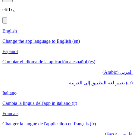
efiffx¿
English
Change the app language to English (en)
Español
Cambiar el idioma de la aplicación a español (es)
العربي (Arabic)
(ar) تغيير لغة التطبيق إلى العربية
Italiano
Cambia la lingua dell'app in italiano (it)
Français
Changer la langue de l'application en français (fr)
فارسی (Farsi)