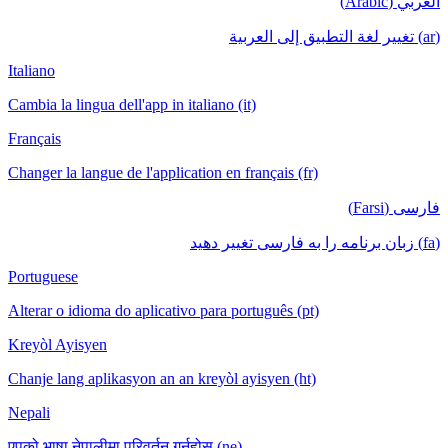
Italiano
Cambia la lingua dell'app in italiano (it)
Français
Changer la langue de l'application en français (fr)
Portuguese
Alterar o idioma do aplicativo para português (pt)
Kreyòl Ayisyen
Chanje lang aplikasyon an an kreyòl ayisyen (ht)
Nepali
एपको भाषा नेपालीमा परिवर्तन गर्नुहोस् (ne)