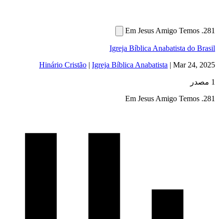
Igreja Bíblica Anabatista 
Hinário Cristão
|
Igreja Bíblica Anabatista
|
Mar 