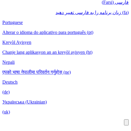
Portuguese
Alterar o idioma do aplicativo para português (pt)
Kreyòl Ayisyen
Chanje lang aplikasyon an an kreyòl ayisyen (ht)
Nepali
एपको भाषा नेपालीमा परिवर्तन गर्नुहोस् (ne)
Deutsch
(de)
Українська (Ukrainian)
(uk)