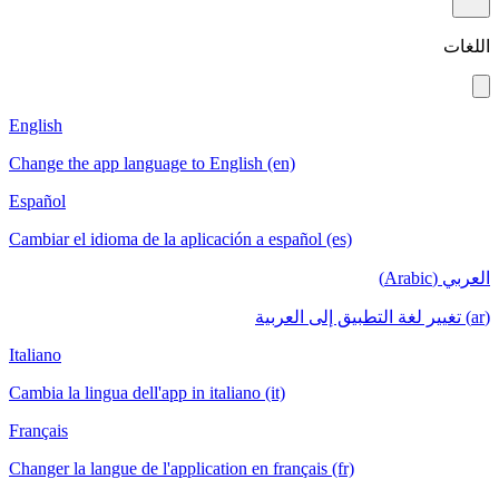
English
Change the app language to English (en)
Español
Cambiar el idioma de la aplicación a español (es)
Italiano
Cambia la lingua dell'app in italiano (it)
Français
Changer la langue de l'application en français (fr)