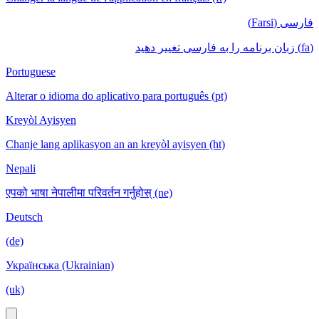
فارسی (Farsi)
(fa) زبان برنامه را به فارسی تغییر دهید
Portuguese
Alterar o idioma do aplicativo para português (pt)
Kreyòl Ayisyen
Chanje lang aplikasyon an an kreyòl ayisyen (ht)
Nepali
एपको भाषा नेपालीमा परिवर्तन गर्नुहोस् (ne)
Deutsch
(de)
Українська (Ukrainian)
(uk)