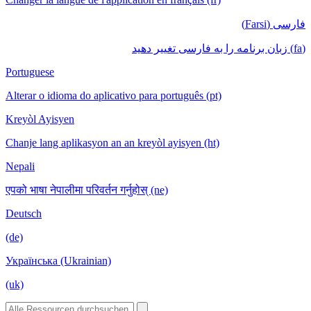
فارسی (Farsi)
(fa) زبان برنامه را به فارسی تغییر دهید
Portuguese
Alterar o idioma do aplicativo para português (pt)
Kreyòl Ayisyen
Chanje lang aplikasyon an an kreyòl ayisyen (ht)
Nepali
एपको भाषा नेपालीमा परिवर्तन गर्नुहोस् (ne)
Deutsch
(de)
Українська (Ukrainian)
(uk)