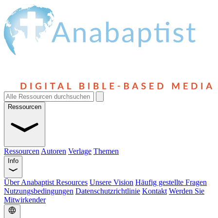
Ressourcen
Ressourcen
Autoren
Verlage
Themen
Info
Über Anabaptist Resources
Unsere Vision
Häufig gestellte Fragen
Nutzungsbedingungen
Datenschutzrichtlinie
Kontakt
Werden Sie
Mitwirkender