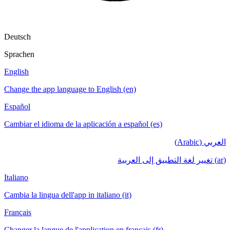
Deutsch
Sprachen
English
Change the app language to English (en)
Español
Cambiar el idioma de la aplicación a español (es)
العربي (Arabic)
(ar) تغيير لغة التطبيق إلى العربية
Italiano
Cambia la lingua dell'app in italiano (it)
Français
Changer la langue de l'application en français (fr)