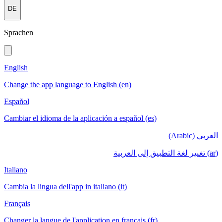
DE
Sprachen
English
Change the app language to English (en)
Español
Cambiar el idioma de la aplicación a español (es)
العربي (Arabic)
(ar) تغيير لغة التطبيق إلى العربية
Italiano
Cambia la lingua dell'app in italiano (it)
Français
Changer la langue de l'application en français (fr)