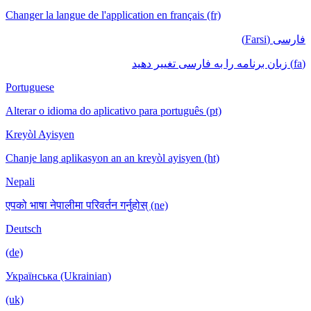
Changer la langue de l'application en français (fr)
فارسی (Farsi)
(fa) زبان برنامه را به فارسی تغییر دهید
Portuguese
Alterar o idioma do aplicativo para português (pt)
Kreyòl Ayisyen
Chanje lang aplikasyon an an kreyòl ayisyen (ht)
Nepali
एपको भाषा नेपालीमा परिवर्तन गर्नुहोस् (ne)
Deutsch
(de)
Українська (Ukrainian)
(uk)