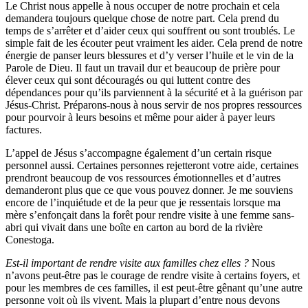
Le Christ nous appelle à nous occuper de notre prochain et cela
demandera toujours quelque chose de notre part. Cela prend du
temps de s’arrêter et d’aider ceux qui souffrent ou sont troublés. Le
simple fait de les écouter peut vraiment les aider. Cela prend de notre
énergie de panser leurs blessures et d’y verser l’huile et le vin de la
Parole de Dieu. Il faut un travail dur et beaucoup de prière pour
élever ceux qui sont découragés ou qui luttent contre des
dépendances pour qu’ils parviennent à la sécurité et à la guérison par
Jésus-Christ. Préparons-nous à nous servir de nos propres ressources
pour pourvoir à leurs besoins et même pour aider à payer leurs
factures.
L’appel de Jésus s’accompagne également d’un certain risque
personnel aussi. Certaines personnes rejetteront votre aide, certaines
prendront beaucoup de vos ressources émotionnelles et d’autres
demanderont plus que ce que vous pouvez donner. Je me souviens
encore de l’inquiétude et de la peur que je ressentais lorsque ma
mère s’enfonçait dans la forêt pour rendre visite à une femme sans-
abri qui vivait dans une boîte en carton au bord de la rivière
Conestoga.
Est-il important de rendre visite aux familles chez elles ?
Nous
n’avons peut-être pas le courage de rendre visite à certains foyers, et
pour les membres de ces familles, il est peut-être gênant qu’une autre
personne voit où ils vivent. Mais la plupart d’entre nous devons