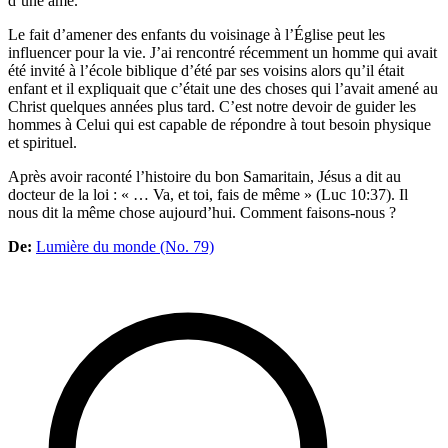
d’une âme.
Le fait d’amener des enfants du voisinage à l’Église peut les
influencer pour la vie. J’ai rencontré récemment un homme qui avait
été invité à l’école biblique d’été par ses voisins alors qu’il était
enfant et il expliquait que c’était une des choses qui l’avait amené au
Christ quelques années plus tard. C’est notre devoir de guider les
hommes à Celui qui est capable de répondre à tout besoin physique
et spirituel.
Après avoir raconté l’histoire du bon Samaritain, Jésus a dit au
docteur de la loi : « … Va, et toi, fais de même » (Luc 10:37). Il
nous dit la même chose aujourd’hui. Comment faisons-nous ?
De:
Lumière du monde (No. 79)