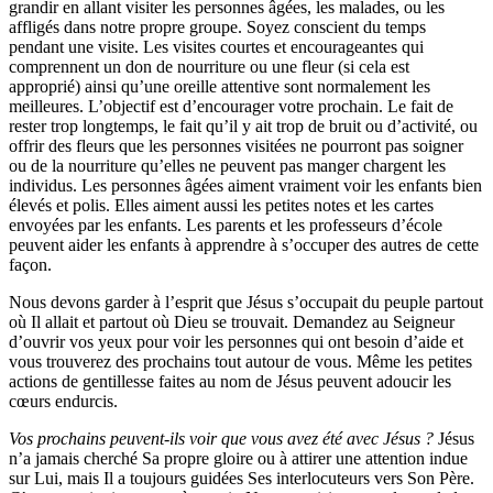
grandir en allant visiter les personnes âgées, les malades, ou les
affligés dans notre propre groupe. Soyez conscient du temps
pendant une visite. Les visites courtes et encourageantes qui
comprennent un don de nourriture ou une fleur (si cela est
approprié) ainsi qu’une oreille attentive sont normalement les
meilleures. L’objectif est d’encourager votre prochain. Le fait de
rester trop longtemps, le fait qu’il y ait trop de bruit ou d’activité, ou
offrir des fleurs que les personnes visitées ne pourront pas soigner
ou de la nourriture qu’elles ne peuvent pas manger chargent les
individus. Les personnes âgées aiment vraiment voir les enfants bien
élevés et polis. Elles aiment aussi les petites notes et les cartes
envoyées par les enfants. Les parents et les professeurs d’école
peuvent aider les enfants à apprendre à s’occuper des autres de cette
façon.
Nous devons garder à l’esprit que Jésus s’occupait du peuple partout
où Il allait et partout où Dieu se trouvait. Demandez au Seigneur
d’ouvrir vos yeux pour voir les personnes qui ont besoin d’aide et
vous trouverez des prochains tout autour de vous. Même les petites
actions de gentillesse faites au nom de Jésus peuvent adoucir les
cœurs endurcis.
Vos prochains peuvent-ils voir que vous avez été avec Jésus ?
Jésus
n’a jamais cherché Sa propre gloire ou à attirer une attention indue
sur Lui, mais Il a toujours guidées Ses interlocuteurs vers Son Père.