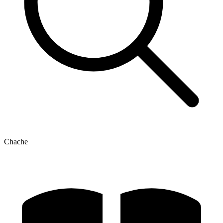
Chache