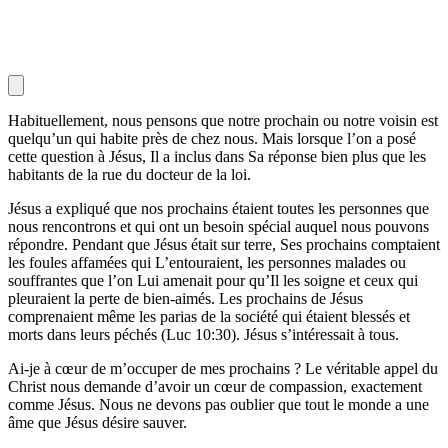
Habituellement, nous pensons que notre prochain ou notre voisin est
quelqu’un qui habite près de chez nous. Mais lorsque l’on a posé
cette question à Jésus, Il a inclus dans Sa réponse bien plus que les
habitants de la rue du docteur de la loi.
Jésus a expliqué que nos prochains étaient toutes les personnes que
nous rencontrons et qui ont un besoin spécial auquel nous pouvons
répondre. Pendant que Jésus était sur terre, Ses prochains comptaient
les foules affamées qui L’entouraient, les personnes malades ou
souffrantes que l’on Lui amenait pour qu’Il les soigne et ceux qui
pleuraient la perte de bien-aimés. Les prochains de Jésus
comprenaient même les parias de la société qui étaient blessés et
morts dans leurs péchés (Luc 10:30). Jésus s’intéressait à tous.
Ai-je à cœur de m’occuper de mes prochains ? Le véritable appel du
Christ nous demande d’avoir un cœur de compassion, exactement
comme Jésus. Nous ne devons pas oublier que tout le monde a une
âme que Jésus désire sauver.