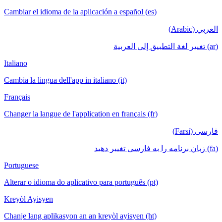
Cambiar el idioma de la aplicación a español (es)
العربي (Arabic)
(ar) تغيير لغة التطبيق إلى العربية
Italiano
Cambia la lingua dell'app in italiano (it)
Français
Changer la langue de l'application en français (fr)
فارسی (Farsi)
(fa) زبان برنامه را به فارسی تغییر دهید
Portuguese
Alterar o idioma do aplicativo para português (pt)
Kreyòl Ayisyen
Chanje lang aplikasyon an an kreyòl ayisyen (ht)