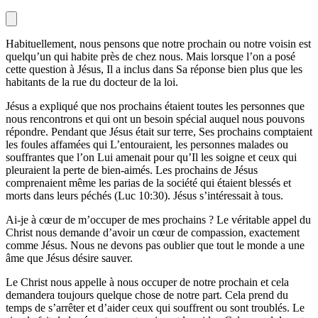
Habituellement, nous pensons que notre prochain ou notre voisin est
quelqu’un qui habite près de chez nous. Mais lorsque l’on a posé
cette question à Jésus, Il a inclus dans Sa réponse bien plus que les
habitants de la rue du docteur de la loi.
Jésus a expliqué que nos prochains étaient toutes les personnes que
nous rencontrons et qui ont un besoin spécial auquel nous pouvons
répondre. Pendant que Jésus était sur terre, Ses prochains comptaient
les foules affamées qui L’entouraient, les personnes malades ou
souffrantes que l’on Lui amenait pour qu’Il les soigne et ceux qui
pleuraient la perte de bien-aimés. Les prochains de Jésus
comprenaient même les parias de la société qui étaient blessés et
morts dans leurs péchés (Luc 10:30). Jésus s’intéressait à tous.
Ai-je à cœur de m’occuper de mes prochains ? Le véritable appel du
Christ nous demande d’avoir un cœur de compassion, exactement
comme Jésus. Nous ne devons pas oublier que tout le monde a une
âme que Jésus désire sauver.
Le Christ nous appelle à nous occuper de notre prochain et cela
demandera toujours quelque chose de notre part. Cela prend du
temps de s’arrêter et d’aider ceux qui souffrent ou sont troublés. Le