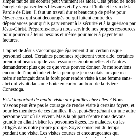
simple fait de les écouter peut vraiment les aider. Cela prend de notre
énergie de panser leurs blessures et d’y verser l’huile et le vin de la
Parole de Dieu. Il faut un travail dur et beaucoup de prière pour
élever ceux qui sont découragés ou qui luttent contre des
dépendances pour qu’ils parviennent à la sécurité et à la guérison par
Jésus-Christ. Préparons-nous à nous servir de nos propres ressources
pour pourvoir à leurs besoins et même pour aider à payer leurs
factures.
L’appel de Jésus s’accompagne également d’un certain risque
personnel aussi. Certaines personnes rejetteront votre aide, certaines
prendront beaucoup de vos ressources émotionnelles et d’autres
demanderont plus que ce que vous pouvez donner. Je me souviens
encore de l’inquiétude et de la peur que je ressentais lorsque ma
mère s’enfonçait dans la forêt pour rendre visite à une femme sans-
abri qui vivait dans une boîte en carton au bord de la rivière
Conestoga.
Est-il important de rendre visite aux familles chez elles ?
Nous
n’avons peut-être pas le courage de rendre visite à certains foyers, et
pour les membres de ces familles, il est peut-être gênant qu’une autre
personne voit où ils vivent. Mais la plupart d’entre nous devons
grandir en allant visiter les personnes âgées, les malades, ou les
affligés dans notre propre groupe. Soyez conscient du temps
pendant une visite. Les visites courtes et encourageantes qui