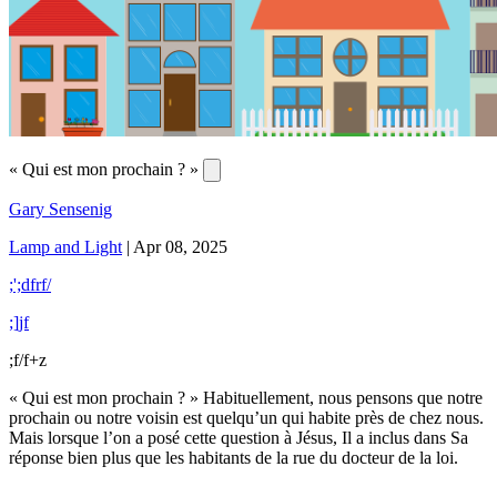
« Qui est mon prochain ? »
Gary Sensenig
Lamp and Light
|
Apr 08, 2025
;';dfrf/
;]jf
;f/f+z
« Qui est mon prochain ? » Habituellement, nous pensons que notre
prochain ou notre voisin est quelqu’un qui habite près de chez nous.
Mais lorsque l’on a posé cette question à Jésus, Il a inclus dans Sa
réponse bien plus que les habitants de la rue du docteur de la loi.