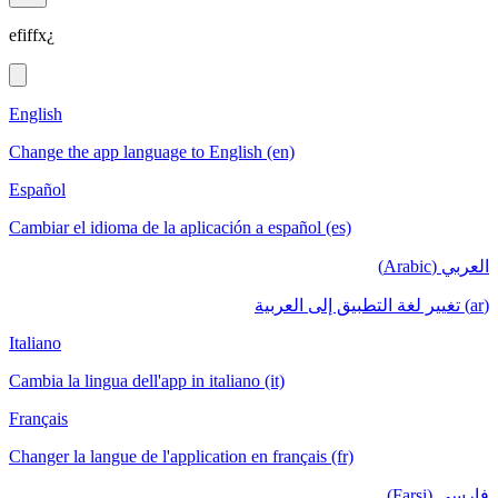
efiffx¿
English
Change the app language to English (en)
Español
Cambiar el idioma de la aplicación a español (es)
العربي (Arabic)
(ar) تغيير لغة التطبيق إلى العربية
Italiano
Cambia la lingua dell'app in italiano (it)
Français
Changer la langue de l'application en français (fr)
فارسی (Farsi)