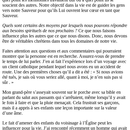
soucient des autres. Notre objectif dans la vie est de guider les gens
vers notre Sauveur pour qu’ils Lui ouvrent leur cœur en tant que
Sauveur.
Quels sont certains des moyens par lesquels nous pouvons répondre
aux besoins spirituels de nos prochains ?
Ce que nous faisons
influence plus les autres que ce que nous disons. Donc, nous devons
être de véritables chrétiens dans tous les domaines de notre vie.
Faites attention aux questions et aux commentaires qui pourraient
montrer que la personne est en recherche. Assurez-vous de prendre
le temps de lui parler. J’en ai fait l’expérience lors d’un voyage avec
un client catholique pendant lequel nous avons eu un accident de
route. Une des premières choses qu’il a dit a été : « Si nous avions
été tués, je sais où vous seriez allé, quant à moi, je n’en suis pas si
sûr . »
Mon grand-père s’asseyait souvent sur le porche avec sa bible en
parlant du salut aux passants qui s’arrêtaient, même lorsqu’il y avait
le foin à faire et que la pluie menaçait. Cela frustrait ses garçons,
mais il a appris à ses enfants une leçon importante sur la valeur
d’une âme.
Le fait d’amener des enfants du voisinage à l’Église peut les
influencer pour la vie. J’ai rencontré récemment un homme qui avait