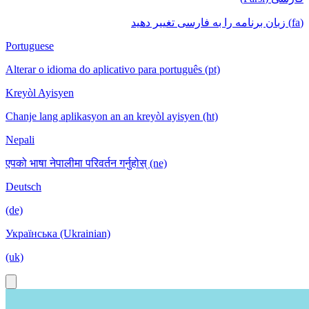
(fa) زبان برنامه را به فارسی تغییر دهید
Portuguese
Alterar o idioma do aplicativo para português (pt)
Kreyòl Ayisyen
Chanje lang aplikasyon an an kreyòl ayisyen (ht)
Nepali
एपको भाषा नेपालीमा परिवर्तन गर्नुहोस् (ne)
Deutsch
(de)
Українська (Ukrainian)
(uk)