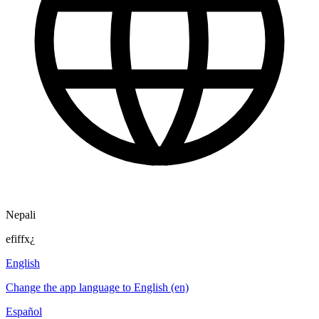
Nepali
efiffx¿
English
Change the app language to English (en)
Español