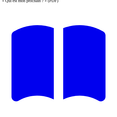
« Qui est mon prochain ? » (PDF)