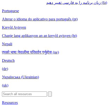
(fa) زبان برنامه را به فارسی تغییر دهید
Portuguese
Alterar o idioma do aplicativo para português (pt)
Kreyòl Ayisyen
Chanje lang aplikasyon an an kreyòl ayisyen (ht)
Nepali
एपको भाषा नेपालीमा परिवर्तन गर्नुहोस् (ne)
Deutsch
(de)
Українська (Ukrainian)
(uk)
Resources