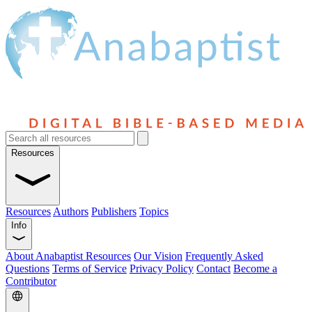
Resources
Resources
Authors
Publishers
Topics
Info
About Anabaptist Resources
Our Vision
Frequently Asked
Questions
Terms of Service
Privacy Policy
Contact
Become a
Contributor