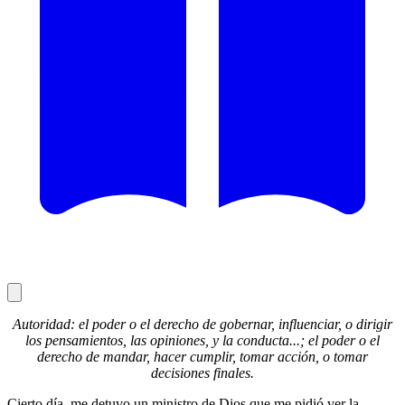
Autoridad: el poder o el derecho de gobernar, influenciar, o dirigir
los pensamientos, las opiniones, y la conducta...; el poder o el
derecho de mandar, hacer cumplir, tomar acción, o tomar
decisiones finales.
Cierto día, me detuvo un ministro de Dios que me pidió ver la