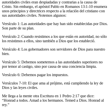
autoridades civiles eran despiadadas y contrarias a la causa de
Cristo. Sin embargo, el apóstol Pablo en Romanos 13:1-10 enumera
unos principios y directrices respecto a la relación del cristiano con
sus autoridades civiles. Notemos algunos:
Versículo 1: Las autoridades que hay han sido establecidas por Dios.
Son parte de su plan.
Versículo 2: Cuando resistimos a los que están en autoridad, no sólo
los resistimos a ellos, sino también a Dios que los estableció.
Versículo 4: Los gobernadores son servidores de Dios para nuestro
bien.
Versículo 5: Debemos someternos a las autoridades superiores no
por temor al castigo, sino por causa de una conciencia limpia.
Versículo 6: Debemos pagar los impuestos.
Versículos 7-10: El que ama al prójimo, está cumpliendo la ley de
Dios y las leyes civiles.
Me llega a la mente otra Escritura en 1 Pedro 2:17 que dice:
“Honrad a todos. Amad a los hermanos. Temed a Dios. Honrad al
rey.”