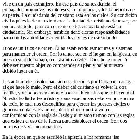
vive en un país extranjero. En ese país de su residencia, el
embajador promueve los intereses, la influencia, y los beneficios de
su patria. La ciudadanía del cristiano está en los cielos. Su condición
civil aquí es la de un extranjero. La lealtad del cristiano debe ser, por
encima de todo, para con el reino de los cielos donde está su
ciudadanía. Sin embargo, también tiene ciertas responsabilidades
para con las autoridades y entidades civiles de este mundo.
Dios es un Dios de orden. Él ha establecido estructuras y sistemas
para mantener el orden. Por lo tanto, sea en el hogar, en la iglesia, en
nuestro sitio de trabajo, o en asuntos civiles, Dios tiene orden. Y
debe ser nuestro objetivo comprender su plan y hallar nuestro
debido lugar en él.
Las autoridades civiles han sido establecidas por Dios para castigar
al que hace lo malo. Pero el deber del cristiano es volver la otra
mejilla, y responder en amor, y hacer el bien a los que le hacen mal.
Nuestra lealtad a Jesucristo y a sus enseñanzas debe ser por encima
de todo, lo cual nos descualifica para ejercer los puestos civiles o
gubernamentales. Es imposible conducir nuestra vida en
conformidad con la regla de Jesús y al mismo tiempo con las reglas
que exigen el uso de la fuerza para establecer el orden. Son dos
normas de vivir incompatibles.
En la época en que se escribió la epístola a los romanos, las