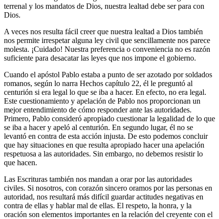
terrenal y los mandatos de Dios, nuestra lealtad debe ser para con
Dios.
A veces nos resulta fácil creer que nuestra lealtad a Dios también
nos permite irrespetar alguna ley civil que sencillamente nos parece
molesta. ¡Cuidado! Nuestra preferencia o conveniencia no es razón
suficiente para desacatar las leyes que nos impone el gobierno.
Cuando el apóstol Pablo estaba a punto de ser azotado por soldados
romanos, según lo narra Hechos capítulo 22, él le preguntó al
centurión si era legal lo que se iba a hacer. En efecto, no era legal.
Este cuestionamiento y apelación de Pablo nos proporcionan un
mejor entendimiento de cómo responder ante las autoridades.
Primero, Pablo consideró apropiado cuestionar la legalidad de lo que
se iba a hacer y apeló al centurión. En segundo lugar, él no se
levantó en contra de esta acción injusta. De esto podemos concluir
que hay situaciones en que resulta apropiado hacer una apelación
respetuosa a las autoridades. Sin embargo, no debemos resistir lo
que hacen.
Las Escrituras también nos mandan a orar por las autoridades
civiles. Si nosotros, con corazón sincero oramos por las personas en
autoridad, nos resultará más difícil guardar actitudes negativas en
contra de ellas y hablar mal de ellas. El respeto, la honra, y la
oración son elementos importantes en la relación del creyente con el