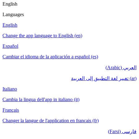
English
Languages
English
Change the app language to English (en)
Español
Cambiar el idioma de la aplicación a español (es)
العربي (Arabic)
(ar) تغيير لغة التطبيق إلى العربية
Italiano
Cambia la lingua dell'app in italiano (it)
Français
Changer la langue de l'application en français (fr)
فارسی (Farsi)