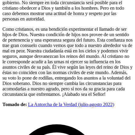
gobierno. No siempre en toda circunstancia será posible para el
cristiano obedecer a Dios y también a los hombres. Pero en todo
caso debemos mostrar una actitud de honra y respeto por las
personas en autoridad.
Como cristianos, es una bendición experimentar el llamado de ser
hijos de Dios. Nuestra condición de hijos nos provee de un sentido
de pertenencia y una esperanza segura del futuro. Esta confianza nos
trae gran consuelo cuando vemos que todo a nuestro alrededor va de
mal en peor. Nuestra ciudadanía está en los cielos y podemos vivir
seguros, aunque desvanezcan los reinos del mundo. Al cristiano no
le corresponde acudir a las urnas ni ejercer su influencia en los
asuntos civiles de su país. Él vive según las leyes del reino de Dios y
éstas no coinciden con las normas civiles de este mundo. Además,
su voto lo pone de rodillas, entregando los asuntos a la voluntad del
Dios soberano. Dios no siempre cambia las circunstancias para
acomodarlas a nuestro agrado, pero sí nos da su gracia para cada
circunstancia que enfrentamos. ¡Alabado sea el Señor!
Tomado de:
La Antorcha de la Verdad (julio-agosto 2022)