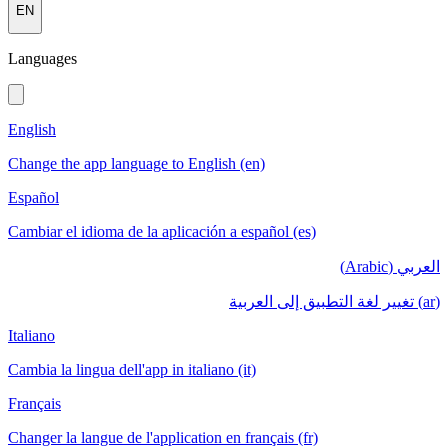
EN
Languages
English
Change the app language to English (en)
Español
Cambiar el idioma de la aplicación a español (es)
العربي (Arabic)
(ar) تغيير لغة التطبيق إلى العربية
Italiano
Cambia la lingua dell'app in italiano (it)
Français
Changer la langue de l'application en français (fr)