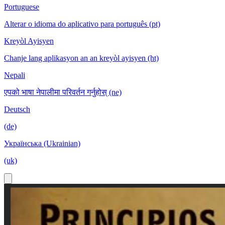
Portuguese
Alterar o idioma do aplicativo para português (pt)
Kreyòl Ayisyen
Chanje lang aplikasyon an an kreyòl ayisyen (ht)
Nepali
एपको भाषा नेपालीमा परिवर्तन गर्नुहोस् (ne)
Deutsch
(de)
Українська (Ukrainian)
(uk)