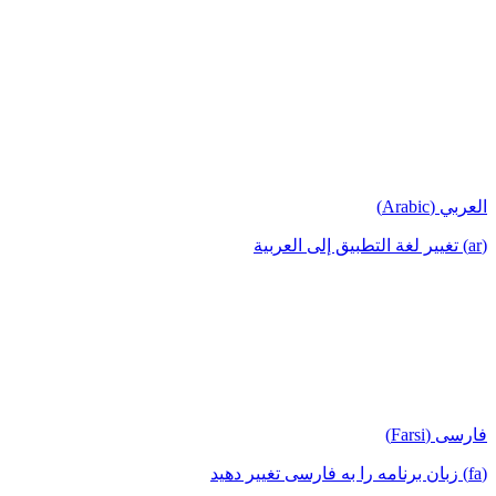
العربي (Arabic)
(ar) تغيير لغة التطبيق إلى العربية
فارسی (Farsi)
(fa) زبان برنامه را به فارسی تغییر دهید