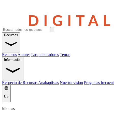
Recursos
Recursos
Autores
Los publicadores
Temas
Información
Respecto de Recursos Anabaptistas
Nuestra visión
Preguntas frecuent
ES
Idiomas