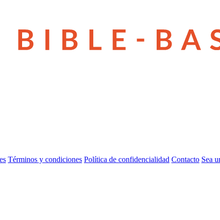
es
Términos y condiciones
Política de confidencialidad
Contacto
Sea u