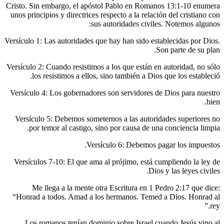
Cristo. Sin
unos princi
Versículo 1:
Versículo 2
los 
Versículo 
Versícul
por 
Versículo
Me 
“Honrad a
Los r