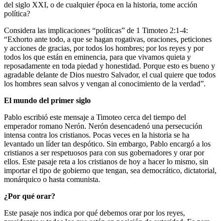
del siglo XXI, o de cualquier época en la historia, tome acción
política?
Considera las implicaciones “políticas” de 1 Timoteo 2:1-4:
“Exhorto ante todo, a que se hagan rogativas, oraciones, peticiones
y acciones de gracias, por todos los hombres; por los reyes y por
todos los que están en eminencia, para que vivamos quieta y
reposadamente en toda piedad y honestidad. Porque esto es bueno y
agradable delante de Dios nuestro Salvador, el cual quiere que todos
los hombres sean salvos y vengan al conocimiento de la verdad”.
El mundo del primer siglo
Pablo escribió este mensaje a Timoteo cerca del tiempo del
emperador romano Nerón. Nerón desencadenó una persecución
intensa contra los cristianos. Pocas veces en la historia se ha
levantado un líder tan despótico. Sin embargo, Pablo encargó a los
cristianos a ser respetuosos para con sus gobernadores y orar por
ellos. Este pasaje reta a los cristianos de hoy a hacer lo mismo, sin
importar el tipo de gobierno que tengan, sea democrático, dictatorial,
monárquico o hasta comunista.
¿Por qué orar?
Este pasaje nos indica por qué debemos orar por los reyes,