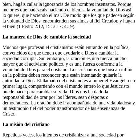
bien, hagáis callar la ignorancia de los hombres insensatos. Porque
mejor es que padezcáis haciendo el bien, si la voluntad de Dios así
lo quiere, que haciendo el mal. De modo que los que padecen según
la voluntad de Dios, encomienden sus almas al fiel Creador, y hagan
el bien (1 Pedro 2:12, 15; 3:17; 4:19).
La manera de Dios
de cambiar la sociedad
Muchos que profesan el cristianismo están entrando en la política,
convencidos de que tienen que ayudarle a Dios a cambiar la
sociedad corrupta. Sin embargo, la oración es una fuerza mucho
mayor que el activismo político, y es una fuerza conforme a la
voluntad de Dios para el cristiano. Los cristianos que buscan influir
en la política deben reconocer que están intentando quitarle la
autoridad a Dios. El llamado del cristiano es a poner el Evangelio en
primer lugar, compartiendo con el mundo entero lo que Jesucristo
puede hacer para cambiar su vida. Dios nos ha dado la
responsabilidad de orar por los líderes, sean déspotas o
democráticos. La oración debe ir acompañada de una vida piadosa y
un testimonio fiel del poder transformador de las enseñanzas de
Cristo.
La misión del cristiano
Repetidas veces, los intentos de cristianizar a una sociedad por