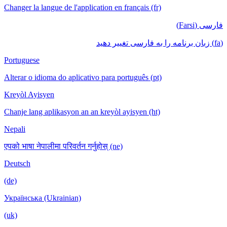
Changer la langue de l'application en français (fr)
فارسی (Farsi)
(fa) زبان برنامه را به فارسی تغییر دهید
Portuguese
Alterar o idioma do aplicativo para português (pt)
Kreyòl Ayisyen
Chanje lang aplikasyon an an kreyòl ayisyen (ht)
Nepali
एपको भाषा नेपालीमा परिवर्तन गर्नुहोस् (ne)
Deutsch
(de)
Українська (Ukrainian)
(uk)