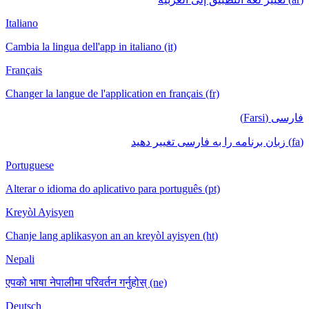
Italiano
Cambia la lingua dell'app in italiano (it)
Français
Changer la langue de l'application en français (fr)
فارسی (Farsi)
(fa) زبان برنامه را به فارسی تغییر دهید
Portuguese
Alterar o idioma do aplicativo para português (pt)
Kreyòl Ayisyen
Chanje lang aplikasyon an an kreyòl ayisyen (ht)
Nepali
एपको भाषा नेपालीमा परिवर्तन गर्नुहोस् (ne)
Deutsch