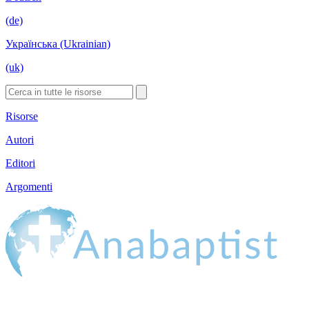
(de)
Українська (Ukrainian)
(uk)
Risorse
Autori
Editori
Argomenti