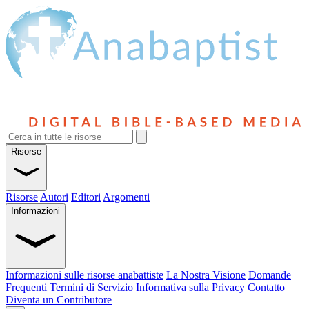
Risorse
Risorse
Autori
Editori
Argomenti
Informazioni
Informazioni sulle risorse anabattiste
La Nostra Visione
Domande
Frequenti
Termini di Servizio
Informativa sulla Privacy
Contatto
Diventa un Contributore