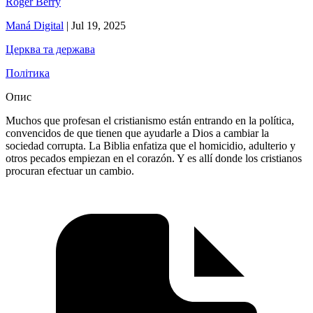
Roger Berry
Maná Digital
|
Jul 19, 2025
Церква та держава
Політика
Опис
Muchos que profesan el cristianismo están entrando en la política,
convencidos de que tienen que ayudarle a Dios a cambiar la
sociedad corrupta. La Biblia enfatiza que el homicidio, adulterio y
otros pecados empiezan en el corazón. Y es allí donde los cristianos
procuran efectuar un cambio.