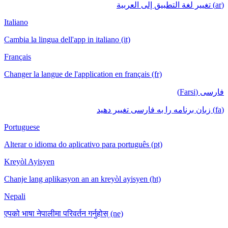
(ar) تغيير لغة التطبيق إلى العربية
Italiano
Cambia la lingua dell'app in italiano (it)
Français
Changer la langue de l'application en français (fr)
فارسی (Farsi)
(fa) زبان برنامه را به فارسی تغییر دهید
Portuguese
Alterar o idioma do aplicativo para português (pt)
Kreyòl Ayisyen
Chanje lang aplikasyon an an kreyòl ayisyen (ht)
Nepali
एपको भाषा नेपालीमा परिवर्तन गर्नुहोस् (ne)