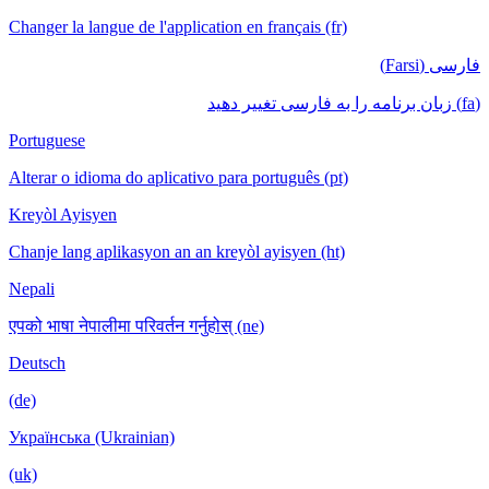
Changer la langue de l'application en français (fr)
فارسی (Farsi)
(fa) زبان برنامه را به فارسی تغییر دهید
Portuguese
Alterar o idioma do aplicativo para português (pt)
Kreyòl Ayisyen
Chanje lang aplikasyon an an kreyòl ayisyen (ht)
Nepali
एपको भाषा नेपालीमा परिवर्तन गर्नुहोस् (ne)
Deutsch
(de)
Українська (Ukrainian)
(uk)