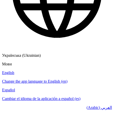
Українська (Ukrainian)
Мови
English
Change the app language to English (en)
Español
Cambiar el idioma de la aplicación a español (es)
العربي (Arabic)