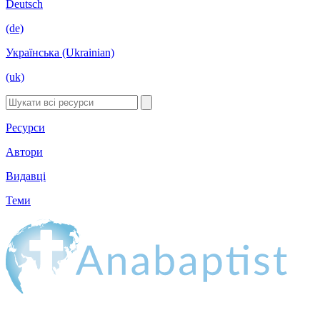
Deutsch
(de)
Українська (Ukrainian)
(uk)
Ресурси
Автори
Видавці
Теми