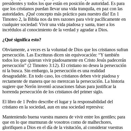
presidentes y todos los que están en posición de autoridad. Es para
que los cristianos puedan llevar una vida tranquila, en paz con las
autoridades. ¡Qué concepto más práctico para nuestro día! En 1
Timoteo 2, la Biblia nos da tres razones para vivir pacíficamente en
cualquier sociedad: Vivir una vida piadosa y santa, traer a los
incrédulos al conocimiento de la verdad y agradar a Dios.
¿Qué significa esto?
Obviamente, a veces es la voluntad de Dios que los cristianos sufran
persecución. Las Escrituras dicen sin equivocación: “Y también
todos los que quieran vivir piadosamente en Cristo Jesús padecerán
persecución” (2 Timoteo 3:12). El cristiano no desea la persecución
ni la busca. Sin embargo, la persecución es una realidad
desagradable. En todo caso, los cristianos deben vivir piadosa y
rectamente de manera que no merezcan la persecución. La historia
sugiere que Nerón inventó acusaciones falsas para justificar la
horrenda persecución de los cristianos del primer siglo.
El libro de 1 Pedro describe el lugar y la responsabilidad del
cristiano en la sociedad, aun en una sociedad represiva:
Manteniendo buena vuestra manera de vivir entre los gentiles; para
que en lo que murmuran de vosotros como de malhechores,
glorifiquen a Dios en el día de la visitación, al considerar vuestras