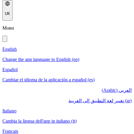
UK
Мови
English
Change the app language to English (en)
Español
Cambiar el idioma de la aplicación a español (es)
العربي (Arabic)
(ar) تغيير لغة التطبيق إلى العربية
Italiano
Cambia la lingua dell'app in italiano (it)
Français