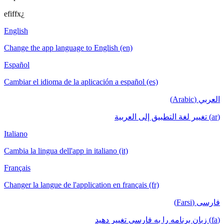
efiffx¿
English
Change the app language to English (en)
Español
Cambiar el idioma de la aplicación a español (es)
العربي (Arabic)
(ar) تغيير لغة التطبيق إلى العربية
Italiano
Cambia la lingua dell'app in italiano (it)
Français
Changer la langue de l'application en français (fr)
فارسی (Farsi)
(fa) زبان برنامه را به فارسی تغییر دهید