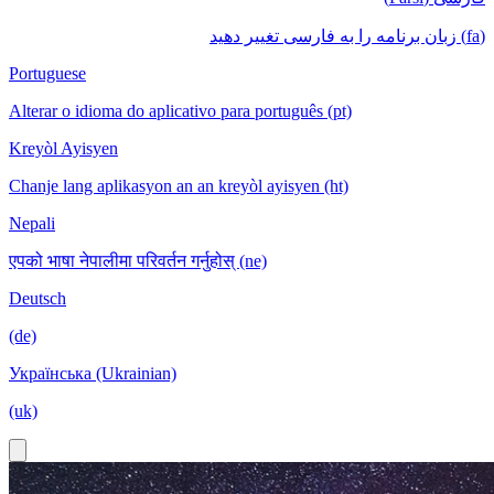
(fa) زبان برنامه را به فارسی تغییر دهید
Portuguese
Alterar o idioma do aplicativo para português (pt)
Kreyòl Ayisyen
Chanje lang aplikasyon an an kreyòl ayisyen (ht)
Nepali
एपको भाषा नेपालीमा परिवर्तन गर्नुहोस् (ne)
Deutsch
(de)
Українська (Ukrainian)
(uk)