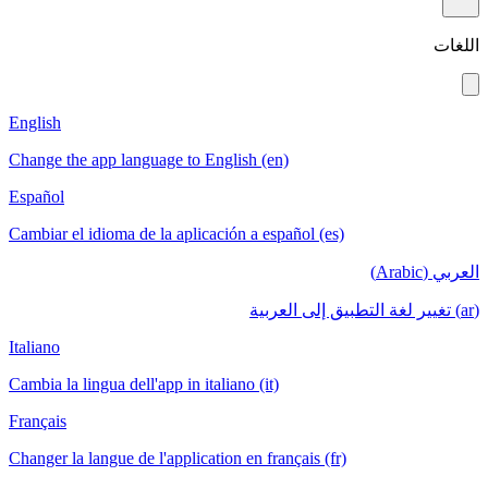
اللغات
English
Change the app language to English (en)
Español
Cambiar el idioma de la aplicación a español (es)
العربي (Arabic)
(ar) تغيير لغة التطبيق إلى العربية
Italiano
Cambia la lingua dell'app in italiano (it)
Français
Changer la langue de l'application en français (fr)