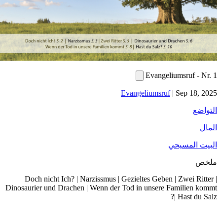
Evangeliumsruf - Nr. 1
Evangeliumsruf
|
Sep 18, 2025
التواضع
المال
البيت المسيحي
ملخص
Doch nicht Ich? | Narzissmus | Gezieltes Geben | Zwei Ritter |
Dinosaurier und Drachen | Wenn der Tod in unsere Familien kommt
| Hast du Salz?