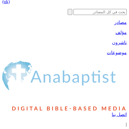
(uk)
مصادر
مؤلف
ناشرون
موضوعات
اتصل بنا
|