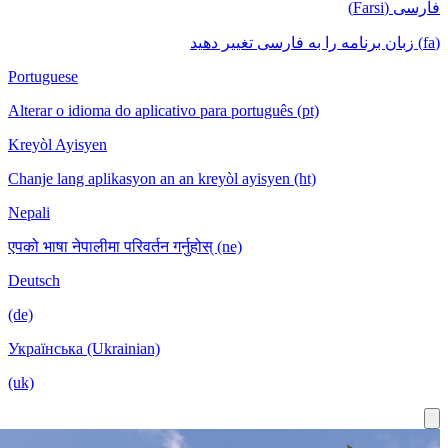
فارسی (Farsi)
(fa) زبان برنامه را به فارسی تغییر دهید
Portuguese
Alterar o idioma do aplicativo para português (pt)
Kreyòl Ayisyen
Chanje lang aplikasyon an an kreyòl ayisyen (ht)
Nepali
एपको भाषा नेपालीमा परिवर्तन गर्नुहोस् (ne)
Deutsch
(de)
Українська (Ukrainian)
(uk)