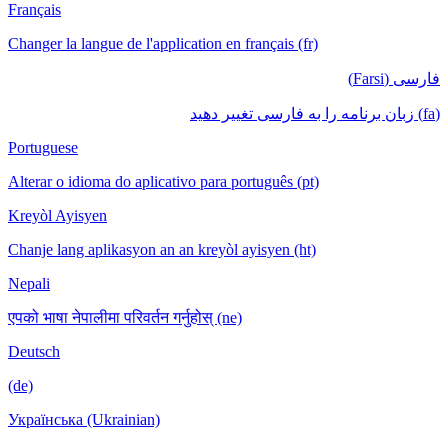
Français
Changer la langue de l'application en français (fr)
فارسی (Farsi)
(fa) زبان برنامه را به فارسی تغییر دهید
Portuguese
Alterar o idioma do aplicativo para português (pt)
Kreyòl Ayisyen
Chanje lang aplikasyon an an kreyòl ayisyen (ht)
Nepali
एपको भाषा नेपालीमा परिवर्तन गर्नुहोस् (ne)
Deutsch
(de)
Українська (Ukrainian)