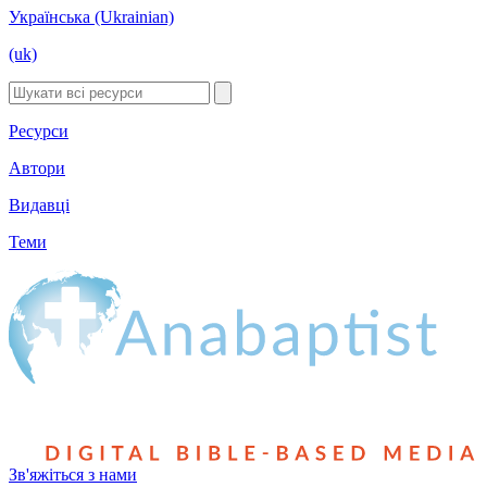
Українська (Ukrainian)
(uk)
Ресурси
Автори
Видавці
Теми
Зв'яжіться з нами