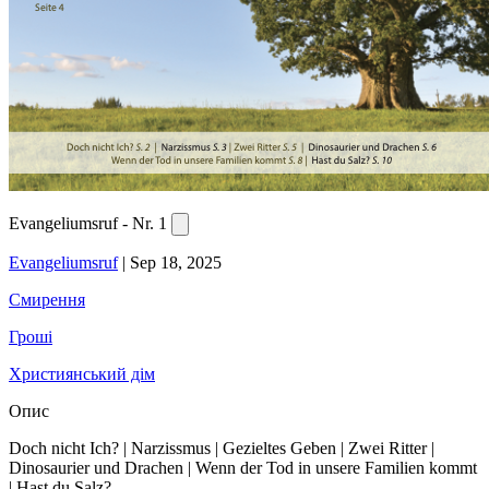
Evangeliumsruf - Nr. 1
Evangeliumsruf
|
Sep 18, 2025
Смирення
Гроші
Християнський дім
Опис
Doch nicht Ich? | Narzissmus | Gezieltes Geben | Zwei Ritter |
Dinosaurier und Drachen | Wenn der Tod in unsere Familien kommt
| Hast du Salz?