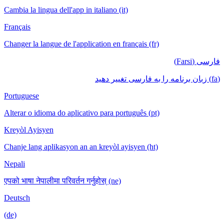
Cambia la lingua dell'app in italiano (it)
Français
Changer la langue de l'application en français (fr)
فارسی (Farsi)
(fa) زبان برنامه را به فارسی تغییر دهید
Portuguese
Alterar o idioma do aplicativo para português (pt)
Kreyòl Ayisyen
Chanje lang aplikasyon an an kreyòl ayisyen (ht)
Nepali
एपको भाषा नेपालीमा परिवर्तन गर्नुहोस् (ne)
Deutsch
(de)