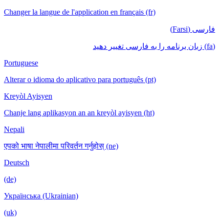
Changer la langue de l'application en français (fr)
فارسی (Farsi)
(fa) زبان برنامه را به فارسی تغییر دهید
Portuguese
Alterar o idioma do aplicativo para português (pt)
Kreyòl Ayisyen
Chanje lang aplikasyon an an kreyòl ayisyen (ht)
Nepali
एपको भाषा नेपालीमा परिवर्तन गर्नुहोस् (ne)
Deutsch
(de)
Українська (Ukrainian)
(uk)