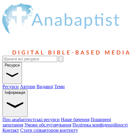
Ресурси
Ресурси
Автори
Видавці
Теми
Інформація
Про анабаптистські ресурси
Наше бачення
Поширені
запитання
Умови обслуговування
Політика конфіденційності
Контакт
Стати співавтором контенту