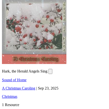
Hark, the Herald Angels Sing
Sound of Home
A Christmas Caroling
|
Sep 23, 2025
Christmas
1 Resource