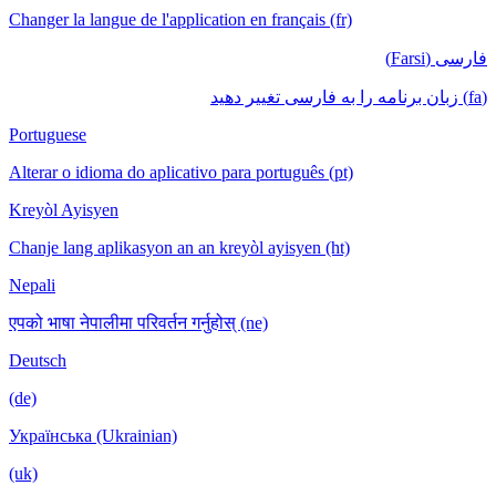
Changer la langue de l'application en français (fr)
فارسی (Farsi)
(fa) زبان برنامه را به فارسی تغییر دهید
Portuguese
Alterar o idioma do aplicativo para português (pt)
Kreyòl Ayisyen
Chanje lang aplikasyon an an kreyòl ayisyen (ht)
Nepali
एपको भाषा नेपालीमा परिवर्तन गर्नुहोस् (ne)
Deutsch
(de)
Українська (Ukrainian)
(uk)