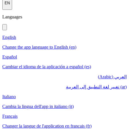
EN
Languages
English
Change the app language to English (en)
Español
Cambiar el idioma de la aplicación a español (es)
العربي (Arabic)
(ar) تغيير لغة التطبيق إلى العربية
Italiano
Cambia la lingua dell'app in italiano (it)
Français
Changer la langue de l'application en français (fr)