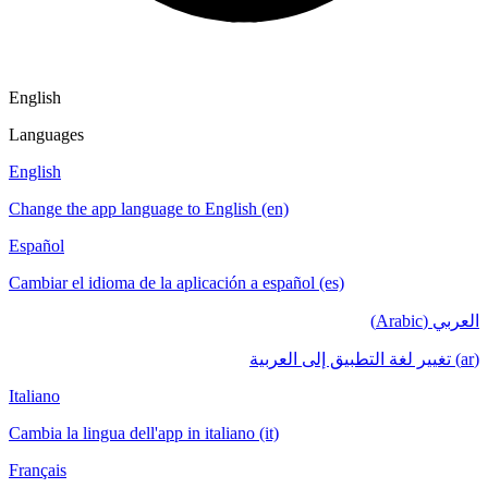
English
Languages
English
Change the app language to English (en)
Español
Cambiar el idioma de la aplicación a español (es)
العربي (Arabic)
(ar) تغيير لغة التطبيق إلى العربية
Italiano
Cambia la lingua dell'app in italiano (it)
Français