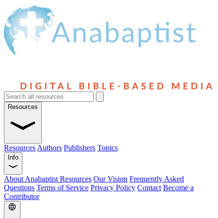
Resources
Resources
Authors
Publishers
Topics
Info
About Anabaptist Resources
Our Vision
Frequently Asked
Questions
Terms of Service
Privacy Policy
Contact
Become a
Contributor