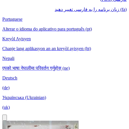
(fa) زبان برنامه را به فارسی تغییر دهید
Portuguese
Alterar o idioma do aplicativo para português (pt)
Kreyòl Ayisyen
Chanje lang aplikasyon an an kreyòl ayisyen (ht)
Nepali
एपको भाषा नेपालीमा परिवर्तन गर्नुहोस् (ne)
Deutsch
(de)
Українська (Ukrainian)
(uk)