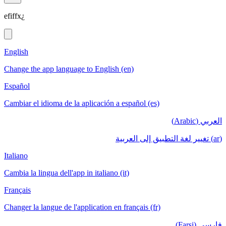
efiffx¿
English
Change the app language to English (en)
Español
Cambiar el idioma de la aplicación a español (es)
العربي (Arabic)
(ar) تغيير لغة التطبيق إلى العربية
Italiano
Cambia la lingua dell'app in italiano (it)
Français
Changer la langue de l'application en français (fr)
فارسی (Farsi)