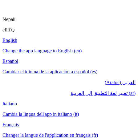
Nepali
efiffx¿
English
Change the app language to English (en)
Español
Cambiar el idioma de la aplicación a español (es)
العربي (Arabic)
(ar) تغيير لغة التطبيق إلى العربية
Italiano
Cambia la lingua dell'app in italiano (it)
Français
Changer la langue de l'application en français (fr)