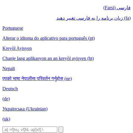
فارسی (Farsi)
(fa) زبان برنامه را به فارسی تغییر دهید
Portuguese
Alterar o idioma do aplicativo para português (pt)
Kreyòl Ayisyen
Chanje lang aplikasyon an an kreyòl ayisyen (ht)
Nepali
एपको भाषा नेपालीमा परिवर्तन गर्नुहोस् (ne)
Deutsch
(de)
Українська (Ukrainian)
(uk)