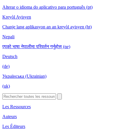
Alterar o idioma do aplicativo para português (pt)
Kreyòl Ayisyen
Chanje lang aplikasyon an an kreyòl ayisyen (ht)
Nepali
एपको भाषा नेपालीमा परिवर्तन गर्नुहोस् (ne)
Deutsch
(de)
Українська (Ukrainian)
(uk)
Les Ressources
Auteurs
Les Éditeurs