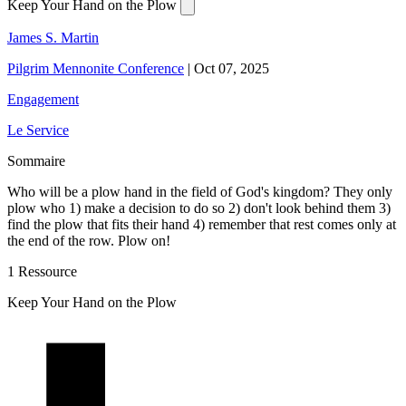
Keep Your Hand on the Plow
James S. Martin
Pilgrim Mennonite Conference
|
Oct 07, 2025
Engagement
Le Service
Sommaire
Who will be a plow hand in the field of God's kingdom? They only
plow who 1) make a decision to do so 2) don't look behind them 3)
find the plow that fits their hand 4) remember that rest comes only at
the end of the row. Plow on!
1 Ressource
Keep Your Hand on the Plow