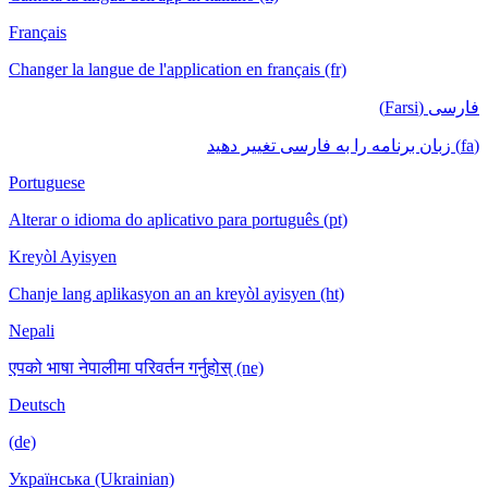
Français
Changer la langue de l'application en français (fr)
فارسی (Farsi)
(fa) زبان برنامه را به فارسی تغییر دهید
Portuguese
Alterar o idioma do aplicativo para português (pt)
Kreyòl Ayisyen
Chanje lang aplikasyon an an kreyòl ayisyen (ht)
Nepali
एपको भाषा नेपालीमा परिवर्तन गर्नुहोस् (ne)
Deutsch
(de)
Українська (Ukrainian)