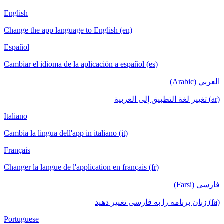
English
Change the app language to English (en)
Español
Cambiar el idioma de la aplicación a español (es)
العربي (Arabic)
(ar) تغيير لغة التطبيق إلى العربية
Italiano
Cambia la lingua dell'app in italiano (it)
Français
Changer la langue de l'application en français (fr)
فارسی (Farsi)
(fa) زبان برنامه را به فارسی تغییر دهید
Portuguese