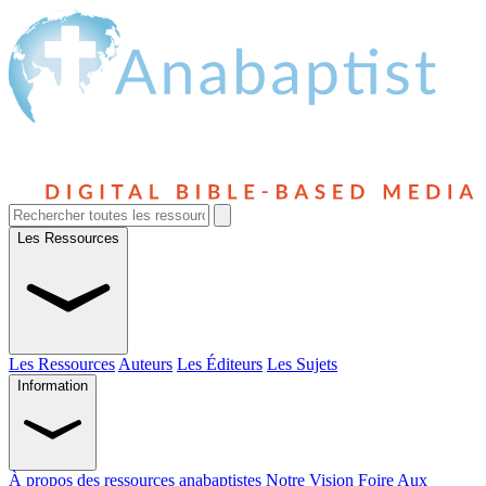
Les Ressources
Les Ressources
Auteurs
Les Éditeurs
Les Sujets
Information
À propos des ressources anabaptistes
Notre Vision
Foire Aux