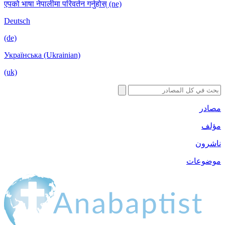
एपको भाषा नेपालीमा परिवर्तन गर्नुहोस् (ne)
Deutsch
(de)
Українська (Ukrainian)
(uk)