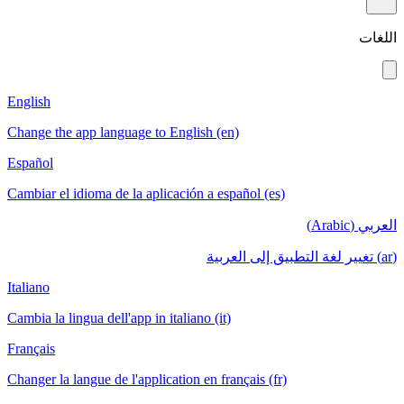
English
Change the app language to English (en)
Español
Cambiar el idioma de la aplicación a español
Italiano
Cambia la lingua dell'app in italiano (it)
Français
Changer la langue de l'application en français