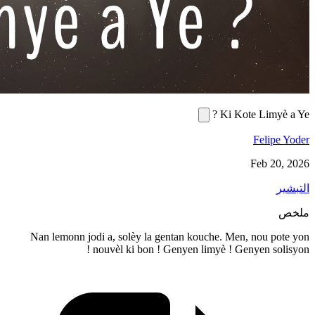
Nan lemonn jodi a, solèy la gentan ko
nouvèl ki bon ! Genyen l