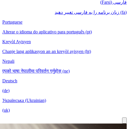
Portuguese
Alterar o idioma do aplicativo para português
Kreyòl Ayisyen
Chanje lang aplikasyon an an kreyòl ayisyen
Nepali
एपको भाषा नेपालीमा परिवर्तन गर्नुहोस् (ne)
Deutsch
(de)
Українська (Ukrainian)
(uk)