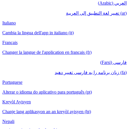
Italiano
Cambia la lingua dell'app in italiano (it)
Français
Changer la langue de l'application en français
Portuguese
Alterar o idioma do aplicativo para português
Kreyòl Ayisyen
Chanje lang aplikasyon an an kreyòl ayisyen
Nepali