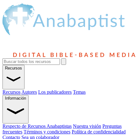
Recursos
Recursos
Autores
Los publicadores
Temas
Información
Respecto de Recursos Anabaptistas
Nuestra visión
Preguntas
frecuentes
Términos y condiciones
Política de confidencialidad
Contacto
Sea un colaborador