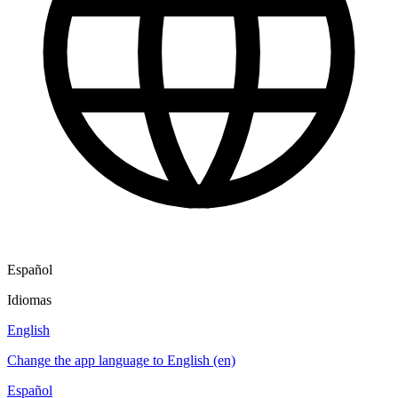
Español
Idiomas
English
Change the app language to English (en)
Español