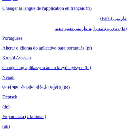
Changer la langue de l'application en français (fr)
فارسی (Farsi)
(fa) زبان برنامه را به فارسی تغییر دهید
Portuguese
Alterar o idioma do aplicativo para português (pt)
Kreyòl Ayisyen
Chanje lang aplikasyon an an kreyòl ayisyen (ht)
Nepali
एपको भाषा नेपालीमा परिवर्तन गर्नुहोस् (ne)
Deutsch
(de)
Українська (Ukrainian)
(uk)