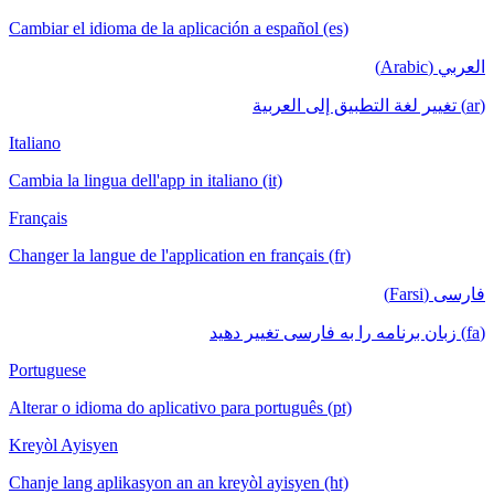
Cambiar el idioma de la aplicación a español (es)
العربي (Arabic)
(ar) تغيير لغة التطبيق إلى العربية
Italiano
Cambia la lingua dell'app in italiano (it)
Français
Changer la langue de l'application en français (fr)
فارسی (Farsi)
(fa) زبان برنامه را به فارسی تغییر دهید
Portuguese
Alterar o idioma do aplicativo para português (pt)
Kreyòl Ayisyen
Chanje lang aplikasyon an an kreyòl ayisyen (ht)