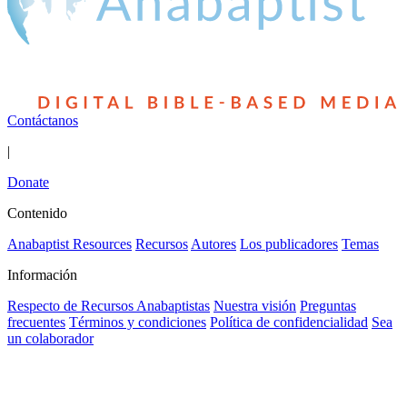
Contáctanos
|
Donate
Contenido
Anabaptist Resources
Recursos
Autores
Los publicadores
Temas
Información
Respecto de Recursos Anabaptistas
Nuestra visión
Preguntas
frecuentes
Términos y condiciones
Política de confidencialidad
Sea
un colaborador