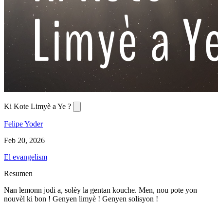
Ki Kote Limyè a Ye ?
Felipe Yoder
Feb 20, 2026
El evangelism
Resumen
Nan lemonn jodi a, solèy la gentan kouche. Men, nou pote yon
nouvèl ki bon ! Genyen limyè ! Genyen solisyon !