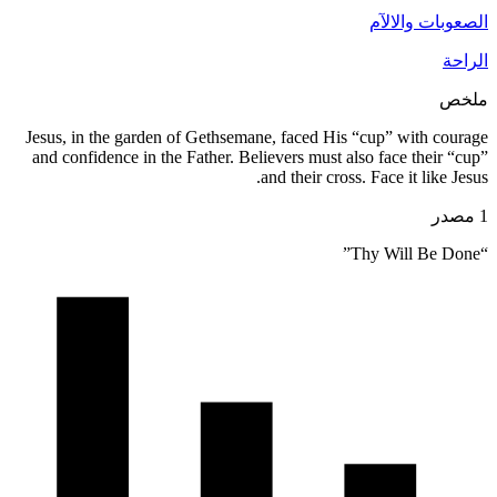
Jesus, in
and confi