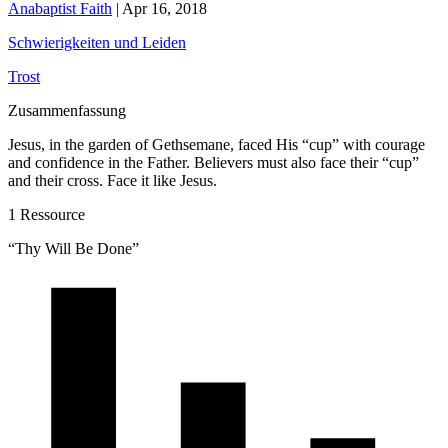
Anabaptist Faith
|
Apr 16, 2018
Schwierigkeiten und Leiden
Trost
Zusammenfassung
Jesus, in the garden of Gethsemane, faced His “cup” with courage
and confidence in the Father. Believers must also face their “cup”
and their cross. Face it like Jesus.
1 Ressource
“Thy Will Be Done”